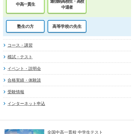
通信制高校生・高校
中高一貫生
中退者
塾生の方
高等学校の先生
コース・講習
模試・テスト
イベント・説明会
合格実績・体験談
受験情報
インターネット申込
全国中高一貫校 中学生テスト