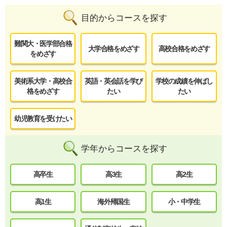
目的からコースを探す
難関大・医学部合格
大学合格をめざす
高校合格をめざす
をめざす
美術系大学・高校合
英語・英会話を学び
学校の成績を伸ばし
格をめざす
たい
たい
幼児教育を受けたい
学年からコースを探す
高卒生
高3生
高2生
高1生
海外帰国生
小・中学生