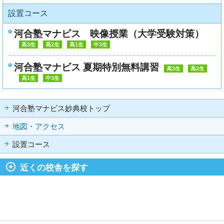
設置コース
河合塾マナビス 映像授業（大学受験対策）
高3生
高2生
高1生
中3生
河合塾マナビス 夏期特別無料講習
高3生
高2生
高1生
中3生
河合塾マナビス妙典校トップ
地図・アクセス
設置コース
近くの校舎を探す