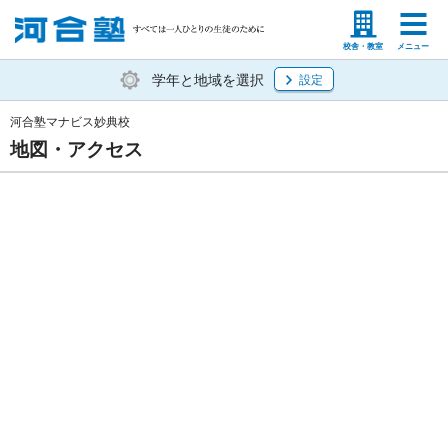
塾生の方
高等学校の先生
校舎・教室
メニュー
学年と地域を選択
設定
河合塾マナビス妙典校
地図・アクセス