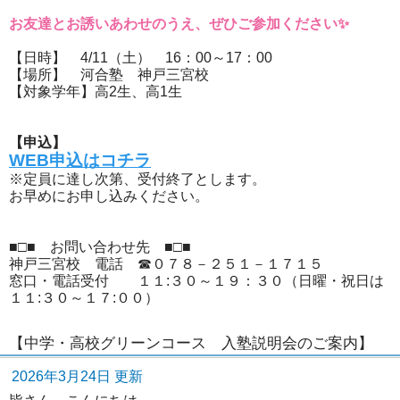
お友達とお誘いあわせのうえ、ぜひご参加ください✨
【日時】 4/11（土） 16：00～17：00
【場所】 河合塾 神戸三宮校
【対象学年】高2生、高1生
【申込】
WEB申込はコチラ
※定員に達し次第、受付終了とします。
お早めにお申し込みください。
■□■ お問い合わせ先 ■□■
神戸三宮校 電話 ☎０７８－２５１－１７１５
窓口・電話受付 １１:３０～１９：３０（日曜・祝日は
１１:３０～１７:００）
【中学・高校グリーンコース 入塾説明会のご案内】
2026年3月24日 更新