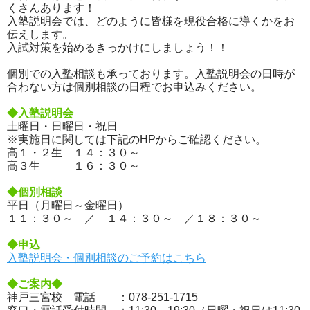
くさんあります！
入塾説明会では、どのように皆様を現役合格に導くかをお
伝えします。
入試対策を始めるきっかけにしましょう！！
個別での入塾相談も承っております。入塾説明会の日時が
合わない方は個別相談の日程でお申込みください。
◆入塾説明会
土曜日・日曜日・祝日
※実施日に関しては下記のHPからご確認ください。
高１・２生 １４：３０～
高３生 １６：３０～
◆個別相談
平日（月曜日～金曜日）
１１：３０～ ／ １４：３０～ ／１８：３０～
◆申込
入塾説明会・個別相談のご予約はこちら
◆ご案内◆
神戸三宮校 電話 ：078-251-1715