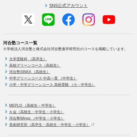
SNS公式アカウント
河合塾コース一覧
※学校法人河合塾と株式会社河合塾進学研究社のコースを掲載しています。
大学受験科 （高卒生）
高校グリーンコース（高校生）
河合塾SINKA （高校生）
中学グリーンコース 中高一貫 （中学生）
小学・中学グリーンコース 高校受験 （小・中学生）
MEPLO （高校生・中学生）
Ｋ会（高校生・中学生・小学生）
河合塾Wings （中学生・小学生）
美術研究所（高卒生・高校生・中学生・小学生）