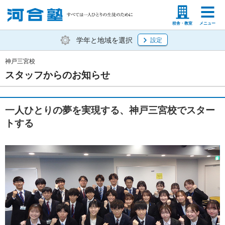
塾生の方
高等学校の先生
校舎・教室
メニュー
学年と地域を選択
設定
神戸三宮校
スタッフからのお知らせ
一人ひとりの夢を実現する、神戸三宮校でスター
トする