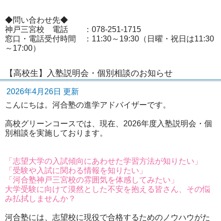
◆問い合わせ先◆
神戸三宮校 電話 ：078-251-1715
窓口・電話受付時間 ：11:30～19:30（日曜・祝日は11:30
～17:00）
【高校生】入塾説明会・個別相談のお知らせ
2026年4月26日 更新
こんにちは。河合塾の進学アドバイザーです。
高校グリーンコースでは、現在、2026年度入塾説明会・個
別相談を実施しております。
「志望大学の入試傾向にあわせた学習方法が知りたい」
「受験や入試に関わる情報を知りたい」
「河合塾神戸三宮校の雰囲気を体感してみたい」
大学受験に向けて漠然とした不安を抱える皆さん、その悩
み払拭しませんか？
河合塾には、志望校に現役で合格するためのノウハウがた