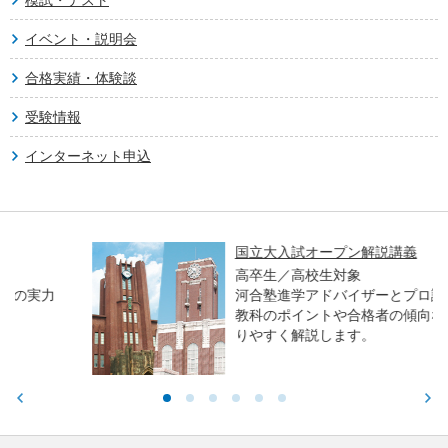
イベント・説明会
合格実績・体験談
受験情報
インターネット申込
国立大入試オープン解説講義
高卒生／高校生対象
河合塾進学アドバイザーとプロ講師が、各
教科のポイントや合格者の傾向などをわか
りやすく解説します。