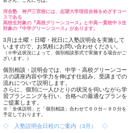
皆さん、こんにちは。
河合塾 神戸三宮校には、志望大学現役合格をめざすコー
スである
高校生対象の『高校グリーンコース』と中高一貫校中３生
対象の『中学グリーンコース』があります。
3月は土曜・日曜・祝日に入塾説明会を実施して
いますので、お気軽にお問い合わせください。
（※申込状況によって、個別相談形式で実施する場合がご
ざいます。）
個別相談・説明会では、中学・高校グリーンコー
スの講座内容や学力を伸ばす仕組み、受講までの
流れについて説明します。
さらに、個別に一人ひとりの状況を伺いながら学
習プランニングを行い、合格への最適なプランを
ご提案します。
※「全体説明」と「個別相談」合わせて６０分～９０分を
予定しております。
◇ 入塾説明会日程のご案内（3月） ◇