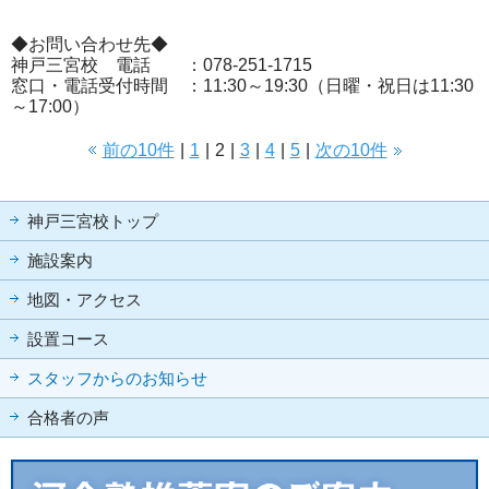
◆お問い合わせ先◆
神戸三宮校 電話 ：078-251-1715
窓口・電話受付時間 ：11:30～19:30（日曜・祝日は11:30
～17:00）
前の10件
|
1
|
2
|
3
|
4
|
5
|
次の10件
神戸三宮校トップ
施設案内
地図・アクセス
設置コース
スタッフからのお知らせ
合格者の声