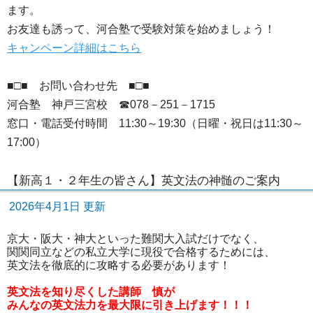
ます。
お友達も誘って、河合塾で受験対策を始めましょう！
キャンペーン詳細はこちら
■□■ お問い合わせ先 ■□■
河合塾 神戸三宮校 ☎078－251－1715
窓口・電話受付時間 11:30～19:30（日曜・祝日は11:30～
17:00）
【新高１・２年生の皆さん】英文法の神髄のご案内
2026年4月1日 更新
京大・阪大・神大といった難関大入試だけでなく、
関関同立などの私立大学に現役で合格するためには、
英文法を徹底的に攻略する必要があります！
英文法を知り尽くした講師 慎が
みんなの英文法力を最大限に引き上げます！！！