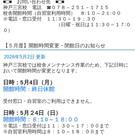
■□■ お問い合わせ先 ■□■
神戸三宮校 電話 ☎０７８－２５１－１７１５
校舎開館時間（自習室利用時間） ８:１０～２１:００
※電話・窓口受付 １１:３０～１９：３０
（日曜・祝日は１１:３０～１７:０
０）
【５月度】開館時間変更・閉館日のお知らせ
2026年5月2日 更新
神戸三宮校では校舎メンテナンス作業のため、下記日時に
おいて開館時間が変更となります。
日時：5月4日（月）
開館時間：終日休館
受付窓口・自習室のご利用はできません。
日時：5月２4日（日）
開館時間：８:１0～１８:００
※電話・窓口受付は１１：３０～１７：００まで
※自習室利用時間は８：１０～１８：００まで