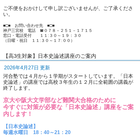
ご不便をおかけして申し訳ございませんが、ご了承くださ
い。
■□■ お問い合わせ先 ■□■
神戸三宮校 電話 ☎０７８－２５１－１７１５
窓口・電話受付 １１:３０～１９：３０
（日曜・祝日 １１:３０～１７:００）
【高3生対象】日本史論述講座のご案内
2026年4月27日 更新
河合塾では４月から１学期がスタートしています。「日本
史論述」の講座では高校３年生の１２月に全範囲の講義が
終了します。
京大や阪大文学部など難関大合格のために
今すぐに対策が必要な「日本史論述」講座をご案
内します！
【日本史論述】
毎週水曜日 18：40～21：20