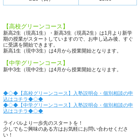
【高校グリーンコース】
新高2生（現高1生）・新高3生（現高2生）は1月より新学
期の授業がスタートしていますので、お申し込み後、すぐ
に受講を開始できます。
新高1生（現中3生）は4月から授業開始となります。
【中学グリーンコース】
新中3生（現中2生）は4月から授業開始となります。
◆◇◆【高校グリーンコース】入塾説明会・個別相談の申
込はコチラ◆◇◆
◆◇◆【中学グリーンコース】入塾説明会・個別相談の申
込はコチラ◆◇◆
ライバルより一歩先のスタートを！
少しでもご興味のある方はお気軽にお問い合わせくださ
い！