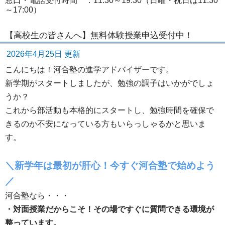
窓口・電話受付時間 ：11:30～19:30（日曜・祝日は11:30
～17:00）
【高校生の皆さんへ】無料体験授業申込受付中！
2026年4月25日 更新
こんにちは！河合塾の進学アドバイザーです。
新学期がスタートしましたが、勉強の調子はいかがでしょ
うか？
これから部活動も本格的にスタートし、勉強時間を確保で
きるのか不安になっている方もいらっしゃるかと思いま
す。
＼新学年は最初が肝心！今すぐ河合塾で始めよう
／
河合塾なら・・・
・対面授業だからこそ！その場ですぐに質問できる環境が
整っています。