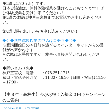
第5講は5/20（水）です。
日本史論述は、無料体験授業を受けることもできます！ぜ
ひ体験授業を受けに来てください！
第5講の体験は神戸三宮校までお電話でお申し込みくださ
い。
第6講以降は以下からお申し込みください！
◆◇◆無料体験授業の申込はコチラ◆◇◆
※受講開始日の４日前を過ぎるとインターネットからの受
付が出来かねます
その際はお手数ですが、校舎へ直接お問い合わせくださ
い。
◆問い合わせ先◆
神戸三宮校 電話 ：078-251-1715
窓口・電話受付時間 ：11:30～19:30（日曜・祝日は11:30
～17:00）
【中３生・高校生】今がお得！入塾金０円キャンペーン
のご案内