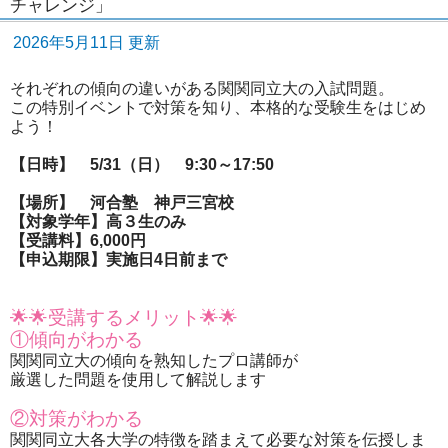
チャレンジ」
2026年5月11日 更新
それぞれの傾向の違いがある関関同立大の入試問題。
この特別イベントで対策を知り、本格的な受験生をはじめ
よう！
【日時】 5/31（日） 9:30～17:50
【場所】 河合塾 神戸三宮校
【対象学年】高３生のみ
【受講料】6,000円
【申込期限】実施日4日前まで
🌟🌟受講するメリット🌟🌟
①傾向がわかる
関関同立大の傾向を熟知したプロ講師が
厳選した問題を使用して解説します
②対策がわかる
関関同立大各大学の特徴を踏まえて必要な対策を伝授しま