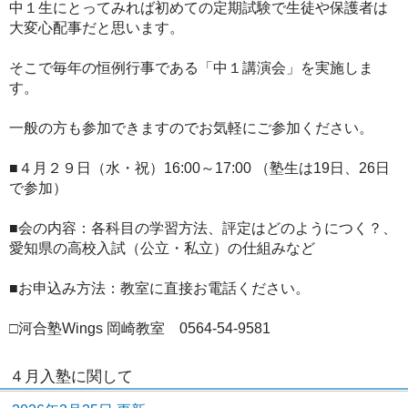
中１生にとってみれば初めての定期試験で生徒や保護者は
大変心配事だと思います。
そこで毎年の恒例行事である「中１講演会」を実施しま
す。
一般の方も参加できますのでお気軽にご参加ください。
■４月２９日（水・祝）16:00～17:00 （塾生は19日、26日
で参加）
■会の内容：各科目の学習方法、評定はどのようにつく？、
愛知県の高校入試（公立・私立）の仕組みなど
■お申込み方法：教室に直接お電話ください。
□河合塾Wings 岡崎教室 0564-54-9581
４月入塾に関して