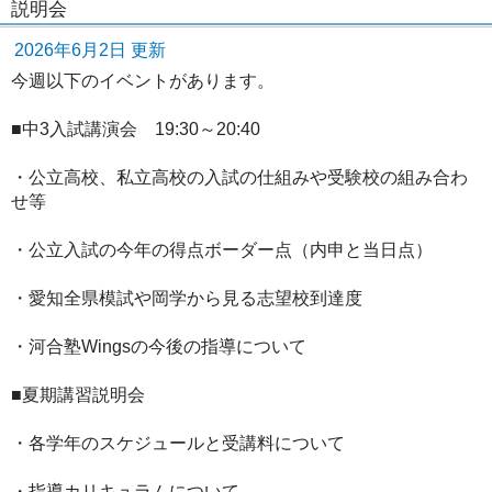
説明会
2026年6月2日 更新
今週以下のイベントがあります。
■中3入試講演会 19:30～20:40
・公立高校、私立高校の入試の仕組みや受験校の組み合わ
せ等
・公立入試の今年の得点ボーダー点（内申と当日点）
・愛知全県模試や岡学から見る志望校到達度
・河合塾Wingsの今後の指導について
■夏期講習説明会
・各学年のスケジュールと受講料について
・指導カリキュラムについて