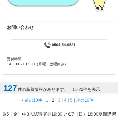
お問い合わせ
0564-54-9581
受付時間
14：00～19：00（月曜・土曜休み）
127
件の新着情報があります。 11-20件を表示
前の10件
|
1
|
2
|
3
|
4
|
5
|
次の10件
6/5（金）中3入試講演会19:30 と6/7（日）18:00夏期講習