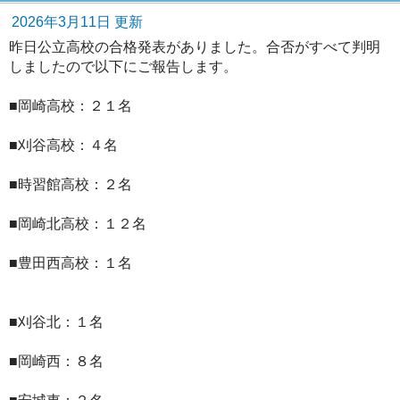
2026年3月11日 更新
昨日公立高校の合格発表がありました。合否がすべて判明
しましたので以下にご報告します。
■岡崎高校：２１名
■刈谷高校：４名
■時習館高校：２名
■岡崎北高校：１２名
■豊田西高校：１名
■刈谷北：１名
■岡崎西：８名