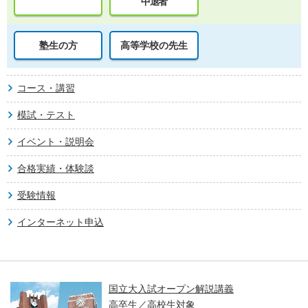
中退者
塾生の方
高等学校の先生
コース・講習
模試・テスト
イベント・説明会
合格実績・体験談
受験情報
インターネット申込
国立大入試オープン解説講義
高卒生／高校生対象