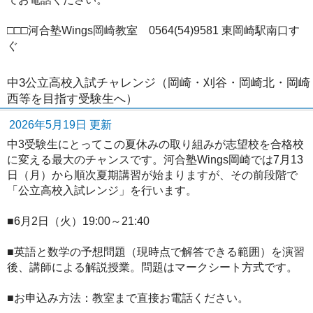
□□□河合塾Wings岡崎教室 0564(54)9581 東岡崎駅南口す
ぐ
中3公立高校入試チャレンジ（岡崎・刈谷・岡崎北・岡崎
西等を目指す受験生へ）
2026年5月19日 更新
中3受験生にとってこの夏休みの取り組みが志望校を合格校
に変える最大のチャンスです。河合塾Wings岡崎では7月13
日（月）から順次夏期講習が始まりますが、その前段階で
「公立高校入試レンジ」を行います。
■6月2日（火）19:00～21:40
■英語と数学の予想問題（現時点で解答できる範囲）を演習
後、講師による解説授業。問題はマークシート方式です。
■お申込み方法：教室まで直接お電話ください。