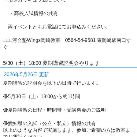
・高校入試情報の共有
両イベントともお電話にてお申込みください。
□□□河合塾Wings岡崎教室 0564-54-9581 東岡崎駅南口す
ぐ
5/30（土）18:00 夏期講習説明会やります
2026年5月26日 更新
夏期講習の説明会を以下の日時で行います。
🔴5月30日（土）18:00から約1時間
🔴夏期講習の日程・時間帯・受講料金のご説明
🔴愛知県の入試（公立・私立）情報の共有
以上のような内容で実施します。参加ご希望の方は教室ま
でお電話ください。