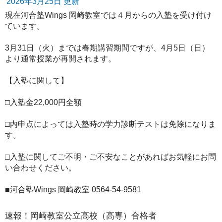
2026年3月25日 更新
現在河合塾Wings 岡崎教室では４月からの入塾を受け付け
ています。
3月31日（火）までは春期講習期間ですが、4月5日（日）
より通常授業が再開されます。
【入塾に関して】
□入塾金22,000円全額
□内申点によっては入塾時の学力診断テストは免除になりま
す。
□入塾に関してご不明・ご不安なことがあればお気軽にお問
い合わせください。
■河合塾Wings 岡崎教室 0564-54-9581
速報！岡崎教室公立高校（高専）合格者