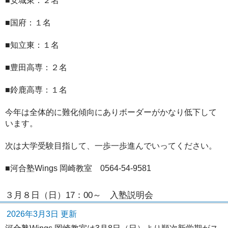
■安城東：２名
■国府：１名
■知立東：１名
■豊田高専：２名
■鈴鹿高専：１名
今年は全体的に難化傾向にありボーダーがかなり低下して
います。
次は大学受験目指して、一歩一歩進んでいってください。
■河合塾Wings 岡崎教室 0564-54-9581
３月８日（日）17：00～ 入塾説明会
2026年3月3日 更新