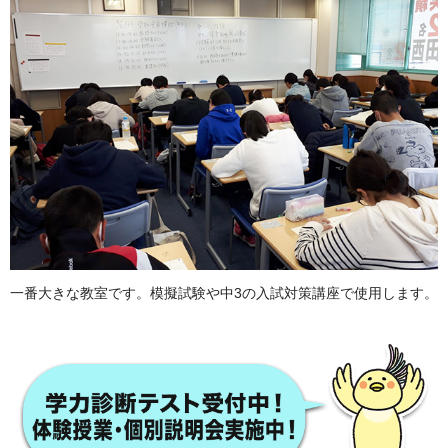
一番大きな教室です。模擬試験や中3の入試対策講座で使用します。