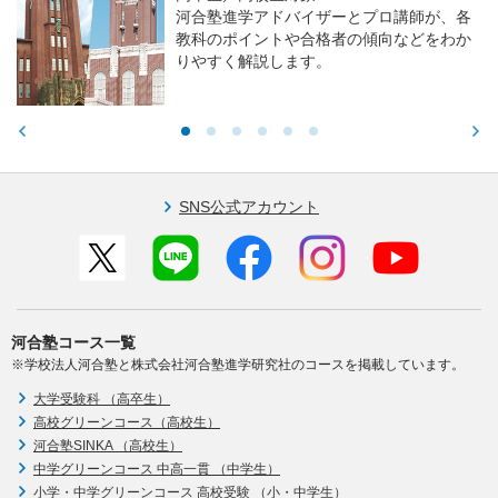
河合塾進学アドバイザーとプロ講師が、各
教科のポイントや合格者の傾向などをわか
りやすく解説します。
SNS公式アカウント
河合塾コース一覧
※学校法人河合塾と株式会社河合塾進学研究社のコースを掲載しています。
大学受験科 （高卒生）
高校グリーンコース（高校生）
河合塾SINKA （高校生）
中学グリーンコース 中高一貫 （中学生）
小学・中学グリーンコース 高校受験 （小・中学生）