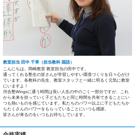
教室担当 田中 千草（担当教科 国語）
こんにちは。岡崎教室 教室担当の田中です。
通ってくれる塾生の皆さんが学習しやすい環境づくりを日々心がけ
ています。各教科の先生、教室スタッフと一緒に明るく元気に教室
にいますよ！
河合塾Wingsに通う時間は長い人生の中のごく一部分ですが、これ
から未来を担っていく子どもたちと同じ時間を共有できることにい
つも熱いものを感じています。私たちのパワー以上に子どもたちか
らたくさんのパワーをもらっていることにいつも感謝。
皆さんが来るのをいつもお待ちしています。
合格実績