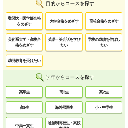
目的からコースを探す
難関大・医学部合格
大学合格をめざす
高校合格をめざす
をめざす
美術系大学・高校合
英語・英会話を学び
学校の成績を伸ばし
格をめざす
たい
たい
幼児教育を受けたい
学年からコースを探す
高卒生
高3生
高2生
高1生
海外帰国生
小・中学生
通信制高校生・高校
中高一貫生