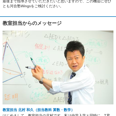
最後まで指導させていただきたいと思いますので、この機会にぜひ
とも河合塾Wingsをご検討ください。
教室担当からのメッセージ
教室担当 北村 和久（担当教科 算数・数学）
はじめまして。教室担当の北村です。私は中学入学と同時に、T君