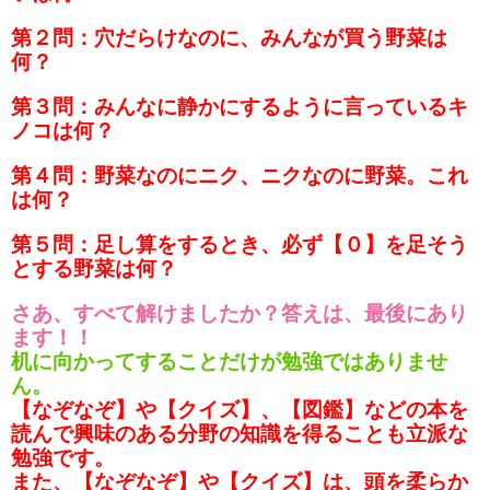
第２問：穴だらけなのに、みんなが買う野菜は
何？
第３問：みんなに静かにするように言っているキ
ノコは何？
第４問：野菜なのにニク、ニクなのに野菜。これ
は何？
第５問：足し算をするとき、必ず【０】を足そう
とする野菜は何？
さあ、すべて解けましたか？答えは、最後にあり
ます！！
机に向かってすることだけが勉強ではありませ
ん。
【なぞなぞ】や【クイズ】、【図鑑】などの本を
読んで興味のある分野の知識を得ることも立派な
勉強です。
また、【なぞなぞ】や【クイズ】は、頭を柔らか