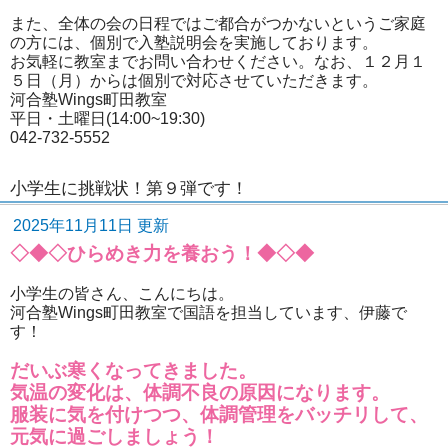
また、全体の会の日程ではご都合がつかないというご家庭
の方には、個別で入塾説明会を実施しております。
お気軽に教室までお問い合わせください。なお、１２月１
５日（月）からは個別で対応させていただきます。
河合塾Wings町田教室
平日・土曜日(14:00~19:30)
042-732-5552
小学生に挑戦状！第９弾です！
2025年11月11日 更新
◇◆◇ひらめき力を養おう！◆◇◆
小学生の皆さん、こんにちは。
河合塾Wings町田教室で国語を担当しています、伊藤で
す！
だいぶ寒くなってきました。
気温の変化は、体調不良の原因になります。
服装に気を付けつつ、体調管理をバッチリして、
元気に過ごしましょう！