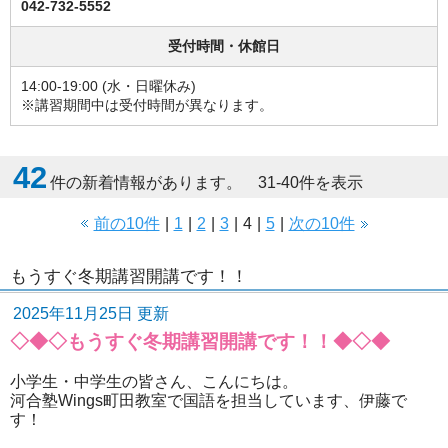
042-732-5552
受付時間・休館日
14:00-19:00 (水・日曜休み)
※講習期間中は受付時間が異なります。
42
件の新着情報があります。 31-40件を表示
前の10件
|
1
|
2
|
3
|
4
|
5
|
次の10件
もうすぐ冬期講習開講です！！
2025年11月25日 更新
◇◆◇もうすぐ冬期講習開講です！！◆◇◆
小学生・中学生の皆さん、こんにちは。
河合塾Wings町田教室で国語を担当しています、伊藤で
す！