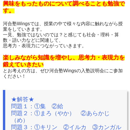
興味をもったものについて調べることも勉強で
す。
河合塾Wingsでは、授業の中で様々な内容に触れながら授
業をしていきます。
一見、勉強ではないのでは？と感じても社会・理科・算
数・語い力などに関連して、
思考力・表現力につながっていきます。
楽しみながら知識を増やし、思考力・表現力を
鍛えていきたい
とお考えの方は、ぜひ河合塾Wingsの入塾説明会にご参加
ください！
★解答★
問題１：①集 ②給
問題２：①まろ（やか） ②あらかじ
（め）
問題３：①キリン ②イルカ ③カンガル