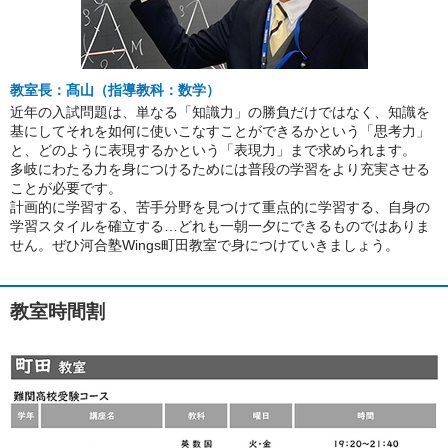
教室長：髙山（指導教科：数学）
近年の入試問題は、単なる「知識力」の勝負だけではなく、知識を
基にしてそれを如何に使いこなすことができるかという「思考力」
と、どのように表現するかという「表現力」まで求められます。
多岐にわたる力を身につけるためには普段の学習をより充実させる
ことが必要です。
計画的に学習する、苦手分野を見つけて重点的に学習する、自身の
学習スタイルを確立する…どれも一朝一夕にできるものではありま
せん。ぜひ河合塾Wings町田教室で身につけていきましょう。
教室時間割