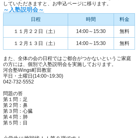
していただきますと、お申込ページに移ります。
～入塾説明会～
日程
時間
料金
１１月２２日（土）
14:00～15:30
無料
１２月１３日（土）
14:00～15:30
無料
また、全体の会の日程ではご都合がつかないというご家庭
の方には、個別で入塾説明会を実施しております。
河合塾Wings町田教室
平日・土曜日(14:00~19:30)
042-732-5552
問題の答
第１問：足
第２問：鼻
第３問：心臓
第４問：肺
第５問：目