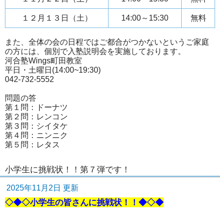
１２月１３日（土）
14:00～15:30
無料
また、全体の会の日程ではご都合がつかないというご家庭
の方には、個別で入塾説明会を実施しております。
河合塾Wings町田教室
平日・土曜日(14:00~19:30)
042-732-5552
問題の答
第１問：ドーナツ
第２問：レンコン
第３問：シイタケ
第４問：ニンニク
第５問：レタス
小学生に挑戦状！！第７弾です！
2025年11月2日 更新
◇◆◇小学生の皆さんに挑戦状！！◆◇◆