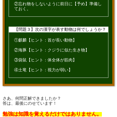
②忘れ物をしないように前日に【予め】準備し
ておく。
【問題３】次の漢字が表す動物は何でしょうか？
①麒麟【ヒント：首が長い動物】
②海豚【ヒント：クジラに似た生き物】
③袋鼠【ヒント：体全体が筋肉】
④土竜【ヒント：視力が弱い】
さあ、何問正解できましたか？
答は、最後にのせています！
勉強は知識を覚えるだけではありません。