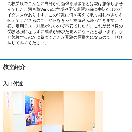
高校受験でこんなに自分から勉強を頑張るとは親は想像しませ
んでした。河合塾Wingsは学期や季節講習の前に生徒だけのガ
イダンスがあります。この時期は何を考えて取り組むべきかを
伝えてくださるので、やらなきゃと意気込み帰ってきます。当
初、定期テスト対策がないので不安でしたが、これが受け身の
受験勉強にならずに成績が伸びた要因になったと思います。な
ぜ勉強するのかに気づくことが受験の原動力になるので、ぜひ
探してみてください。
教室紹介
入口付近