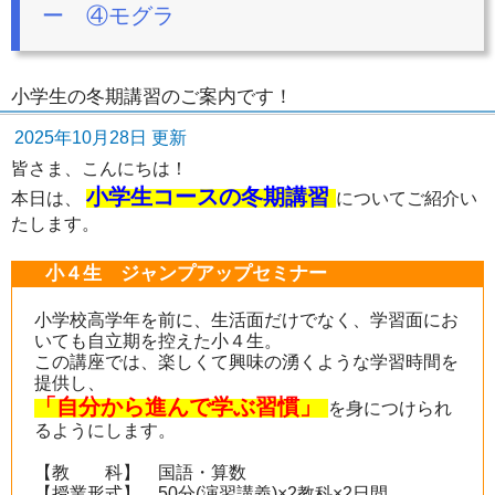
ー ④モグラ
小学生の冬期講習のご案内です！
2025年10月28日 更新
皆さま、こんにちは！
小学生コースの冬期講習
本日は、
についてご紹介い
たします。
小４生 ジャンプアップセミナー
小学校高学年を前に、生活面だけでなく、学習面にお
いても自立期を控えた小４生。
この講座では、楽しくて興味の湧くような学習時間を
提供し、
「自分から進んで学ぶ習慣」
を身につけられ
るようにします。
【教 科】 国語・算数
【授業形式】 50分(演習講義)×2教科×2日間