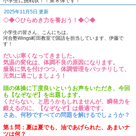
小学生に挑戦状！！第８弾です！
2025年11月5日 更新
◇◆◇ひらめき力を養おう！◆◇◆
小学生の皆さん、こんにちは。
河合塾Wings町田教室で国語を担当しています、伊藤で
す！
だいぶ寒くなってきました。
気温の変化は、体調不良の原因になります。
服装に気を付けつつ、体調管理をバッチリして、
元気に過ごしましょう！
頭の体操に丁度良いというお声をいただき、今回
も【なぞなぞ】を出題します。
くだらない、と思うかもしれませんが、瞬発力を
鍛えるのに、【なぞなぞ】は最適です。
さあ、何秒ですべての問題を解けるでしょうか？
第１問：夏は夏でも、油であげられた、あまいナ
ツは何？