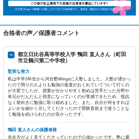
合格者の声／保護者コメント
都立日比谷高等学校入学 鴨田 直人さん（町田
市立鶴川第二中学校）
堅実な努力
私は中学3年生から河合塾Wingsに入塾しました。入塾が遅かっ
たので周りの人よりも勉強の進度がおくれていてついて行くの
が大変でしたが、授業が分かりやすく初めは苦手だった分野や
単元がだんだんと得意になっていくのが実感できたため、抵抗
なく前向きに勉強に取り組めました。また、自分が何をすれば
よいかを細かく示してくださったので受験直前まで迷うことな
く勉強を続けられたのが良かったです。
鴨田 直人さんの保護者様
先生方がよく見てくださっていたので心強かったです。塾に通