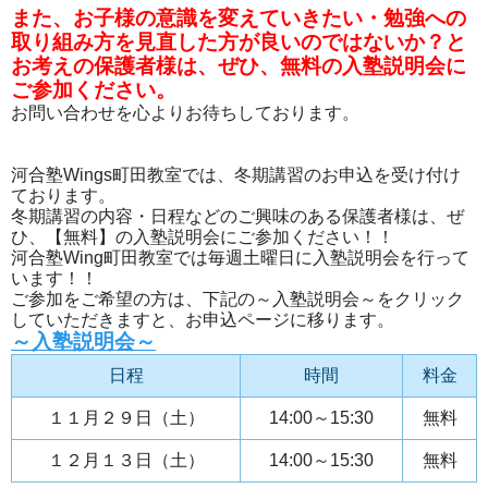
また、お子様の意識を変えていきたい・勉強への
取り組み方を見直した方が良いのではないか？と
お考えの保護者様は、ぜひ、無料の入塾説明会に
ご参加ください。
お問い合わせを心よりお待ちしております。
河合塾Wings町田教室では、冬期講習のお申込を受け付け
ております。
冬期講習の内容・日程などのご興味のある保護者様は、ぜ
ひ、【無料】の入塾説明会にご参加ください！！
河合塾Wing町田教室では毎週土曜日に入塾説明会を行って
います！！
ご参加をご希望の方は、下記の～入塾説明会～をクリック
していただきますと、お申込ページに移ります。
～入塾説明会～
日程
時間
料金
１１月２９日（土）
14:00～15:30
無料
１２月１３日（土）
14:00～15:30
無料