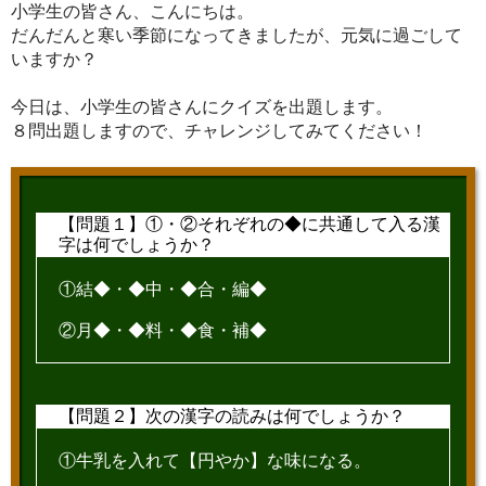
小学生の皆さん、こんにちは。
だんだんと寒い季節になってきましたが、元気に過ごして
いますか？
今日は、小学生の皆さんにクイズを出題します。
８問出題しますので、チャレンジしてみてください！
【問題１】①・②それぞれの◆に共通して入る漢
字は何でしょうか？
①結◆・◆中・◆合・編◆
②月◆・◆料・◆食・補◆
【問題２】次の漢字の読みは何でしょうか？
①牛乳を入れて【円やか】な味になる。