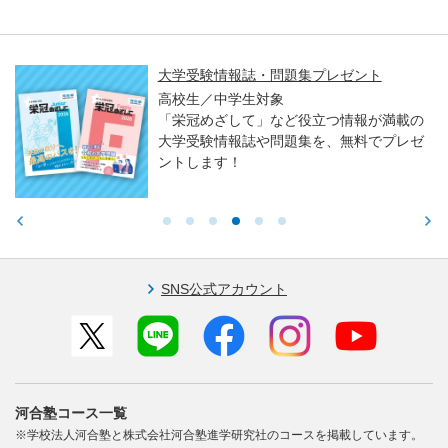
大学受験情報誌・問題集プレゼント
高校生／中学生対象
「栄冠めざして」など役立つ情報が満載の
大学受験情報誌や問題集を、無料でプレゼ
ントします！
SNS公式アカウント
河合塾コース一覧
※学校法人河合塾と株式会社河合塾進学研究社のコースを掲載しています。