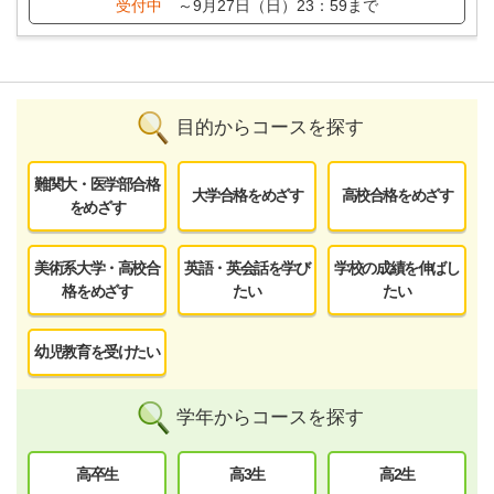
受付中
～9月27日（日）23：59まで
目的からコースを探す
難関大・医学部合格
大学合格をめざす
高校合格をめざす
をめざす
美術系大学・高校合
英語・英会話を学び
学校の成績を伸ばし
格をめざす
たい
たい
幼児教育を受けたい
学年からコースを探す
高卒生
高3生
高2生