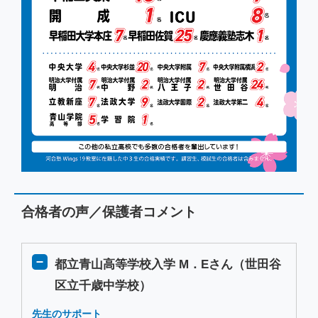
合格者の声／保護者コメント
都立青山高等学校入学 M．Eさん（世田谷
区立千歳中学校）
先生のサポート