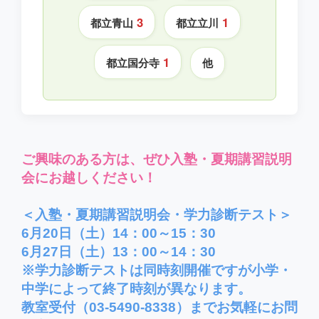
3
1
都立青山
都立立川
1
都立国分寺
他
ご興味のある方は、ぜひ入塾・夏期講習説明
会にお越しください！
＜入塾・夏期講習説明会・学力診断テスト＞
6月20日（土）14：00～15：30
6月27日（土）13：00～14：30
※学力診断テストは同時刻開催ですが小学・
中学によって終了時刻が異なります。
教室受付（03-5490-8338）までお気軽にお問