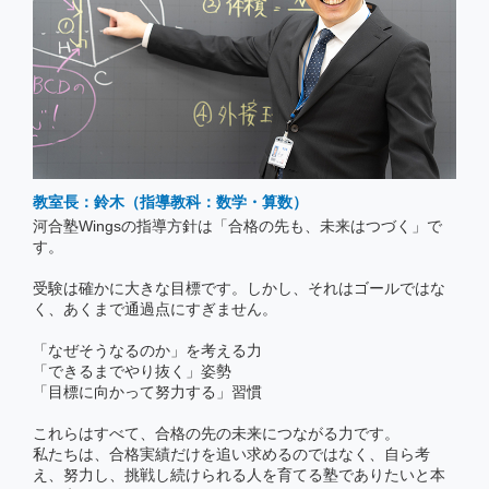
教室長：鈴木（指導教科：数学・算数）
河合塾Wingsの指導方針は「合格の先も、未来はつづく」で
す。
受験は確かに大きな目標です。しかし、それはゴールではな
く、あくまで通過点にすぎません。
「なぜそうなるのか」を考える力
「できるまでやり抜く」姿勢
「目標に向かって努力する」習慣
これらはすべて、合格の先の未来につながる力です。
私たちは、合格実績だけを追い求めるのではなく、自ら考
え、努力し、挑戦し続けられる人を育てる塾でありたいと本