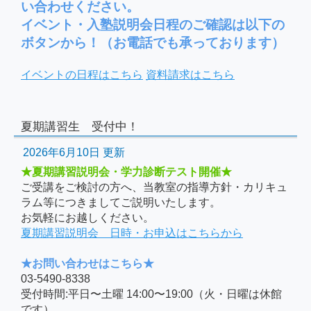
い合わせください。
イベント・入塾説明会日程のご確認は以下の
ボタンから！（お電話でも承っております）
イベントの日程はこちら
資料請求はこちら
夏期講習生 受付中！
2026年6月10日 更新
★夏期講習説明会・学力診断テスト開催★
ご受講をご検討の方へ、当教室の指導方針・カリキュ
ラム等につきましてご説明いたします。
お気軽にお越しください。
夏期講習説明会 日時・お申込はこちらから
★お問い合わせはこちら★
03-5490-8338
受付時間:平日〜土曜 14:00〜19:00（火・日曜は休館
です）