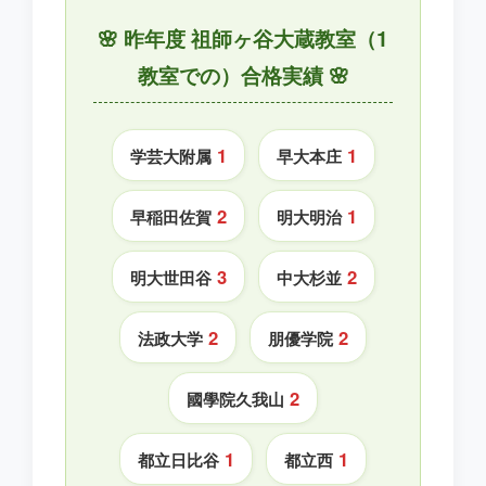
🌸 昨年度 祖師ヶ谷大蔵教室（1
教室での）合格実績 🌸
1
1
学芸大附属
早大本庄
2
1
早稲田佐賀
明大明治
3
2
明大世田谷
中大杉並
2
2
法政大学
朋優学院
2
國學院久我山
1
1
都立日比谷
都立西