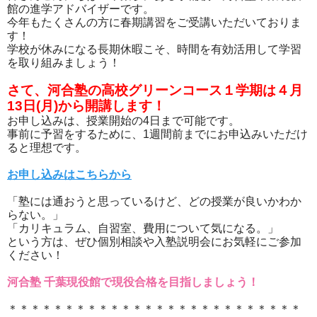
館の進学アドバイザーです。
今年もたくさんの方に春期講習をご受講いただいておりま
す！
学校が休みになる長期休暇こそ、時間を有効活用して学習
を取り組みましょう！
さて、河合塾の高校グリーンコース１学期は４月
13日(月)から開講します！
お申し込みは、授業開始の4日まで可能です。
事前に予習をするために、1週間前までにお申込みいただけ
ると理想です。
お申し込みはこちらから
「塾には通おうと思っているけど、どの授業が良いかわか
らない。」
「カリキュラム、自習室、費用について気になる。」
という方は、ぜひ個別相談や入塾説明会にお気軽にご参加
ください！
河合塾 千葉現役館で現役合格を目指しましょう！
＊＊＊＊＊＊＊＊＊＊＊＊＊＊＊＊＊＊＊＊＊＊＊＊＊＊