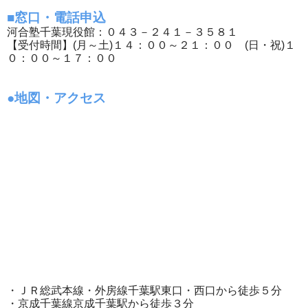
■窓口・電話申込
河合塾千葉現役館：０４３－２４１－３５８１
【受付時間】(月～土)１４：００～２１：００ (日・祝)１
０：００～１７：００
●地図・アクセス
・ＪＲ総武本線・外房線千葉駅東口・西口から徒歩５分
・京成千葉線京成千葉駅から徒歩３分