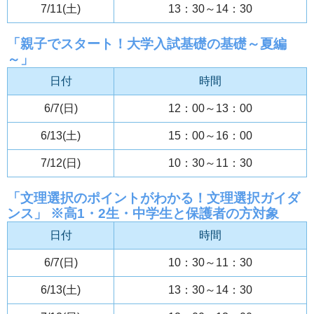
7/11(土)
13：30～14：30
「親子でスタート！大学入試基礎の基礎～夏編
～」
日付
時間
6/7(日)
12：00～13：00
6/13(土)
15：00～16：00
7/12(日)
10：30～11：30
「文理選択のポイントがわかる！文理選択ガイダ
ンス」 ※高1・2生・中学生と保護者の方対象
日付
時間
6/7(日)
10：30～11：30
6/13(土)
13：30～14：30