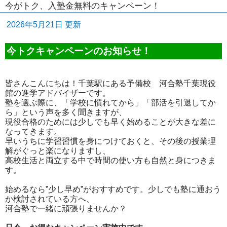
今がトク、入塾金無料のキャンペーン！
2026年5月21日 更新
今トクキャンペーンのお知らせ！
皆さんこんにちは！千葉駅にある予備校 河合塾千葉現役
館の進学アドバイザーです。
塾を選ぶ際に、「学校に慣れてから」「部活を引退してか
ら」という声を多く聞きますが、
現役合格のためには少しでも早く始めることが大きな差に
なってきます。
早いうちに学習習慣を身につけておくと、その後の授業理
解がぐっと楽になりますし、
高校生活と両立する中で時間の使い方も自然と身につきま
す。
始めるなら”少し早め”がおすすめです。少しでも塾に通おう
か検討されている方へ、
河合塾で一緒に頑張りませんか？