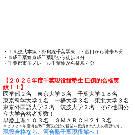
・ＪＲ総武本線・外房線千葉駅東口・西口から徒歩５分
・京成千葉線京成千葉駅から徒歩３分
・千葉都市モノレール千葉駅から徒歩４分
【２０２５年度千葉現役館塾生 圧倒的合格実
績！！】
医学部２名 東京大学３名 千葉大学１８名
東京科学大学１名 一橋大学３名 東北大学３名
東京外国語大学２名 筑波大学２名 その他国公
立大学合格者多数！
早慶上理１０３名 ＧＭＡＲＣＨ２１３名
※２０２４年度河合塾千葉現役館で授業を受講された方の実績です。
現役合格なら、河合塾千葉現役館へ！