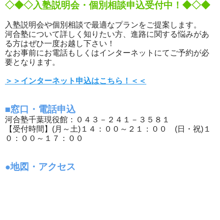
◇◆◇入塾説明会・個別相談申込受付中！◆◇◆
入塾説明会や個別相談で最適なプランをご提案します。
河合塾について詳しく知りたい方、進路に関する悩みがあ
る方はぜひ一度お越し下さい！
なお事前にお電話もしくはインターネットにてご予約が必
要となります。
＞＞インターネット申込はこちら！＜＜
■窓口・電話申込
河合塾千葉現役館：０４３－２４１－３５８１
【受付時間】(月～土)１４：００～２１：００ (日・祝)１
０：００～１７：００
●地図・アクセス