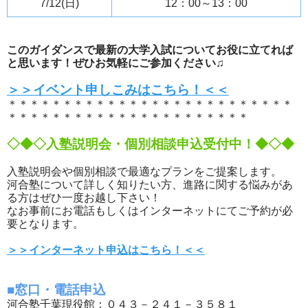
7/12(日)
12：00～13：00
このガイダンスで最新の大学入試についてお役に立てれば
と思います！ぜひお気軽にご参加ください♫
＞＞イベント申しこみはこちら！＜＜
＊＊＊＊＊＊＊＊＊＊＊＊＊＊＊＊＊＊＊＊＊＊＊＊＊＊
＊＊＊＊＊＊＊＊＊＊＊＊＊＊＊＊＊＊＊＊＊＊
◇◆◇入塾説明会・個別相談申込受付中！◆◇◆
入塾説明会や個別相談で最適なプランをご提案します。
河合塾について詳しく知りたい方、進路に関する悩みがあ
る方はぜひ一度お越し下さい！
なお事前にお電話もしくはインターネットにてご予約が必
要となります。
＞＞インターネット申込はこちら！＜＜
■窓口・電話申込
河合塾千葉現役館：０４３－２４１－３５８１