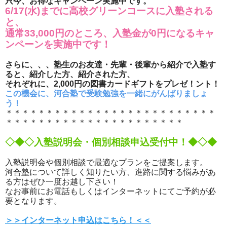
只今、お得なキャンペーン実施中です。
6/17(水)までに高校グリーンコースに入塾される
と、
通常33,000円のところ、入塾金が0円になるキャ
ンペーンを実施中です！
さらに、、、塾生のお友達・先輩・後輩から紹介で入塾す
ると、紹介した方、紹介された方、
それぞれに、2,000円の図書カードギフトをプレゼ！ント！
この機会に、河合塾で受験勉強を一緒にがんばりましょ
う！
＊＊＊＊＊＊＊＊＊＊＊＊＊＊＊＊＊＊＊＊＊＊＊＊＊＊
＊＊＊＊＊＊＊＊＊＊＊＊＊＊＊＊＊＊＊＊＊＊
◇◆◇入塾説明会・個別相談申込受付中！◆◇◆
入塾説明会や個別相談で最適なプランをご提案します。
河合塾について詳しく知りたい方、進路に関する悩みがあ
る方はぜひ一度お越し下さい！
なお事前にお電話もしくはインターネットにてご予約が必
要となります。
＞＞インターネット申込はこちら！＜＜