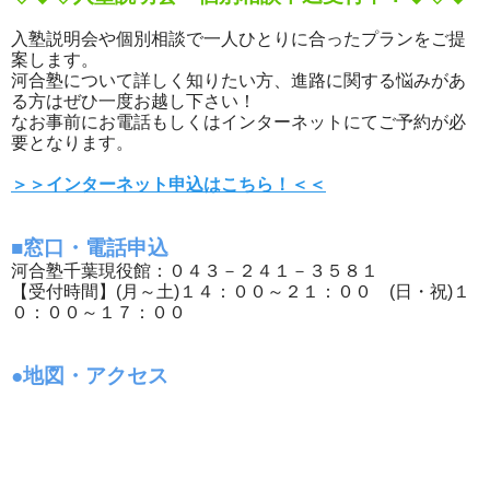
入塾説明会や個別相談で一人ひとりに合ったプランをご提
案します。
河合塾について詳しく知りたい方、進路に関する悩みがあ
る方はぜひ一度お越し下さい！
なお事前にお電話もしくはインターネットにてご予約が必
要となります。
＞＞インターネット申込はこちら！＜＜
■窓口・電話申込
河合塾千葉現役館：０４３－２４１－３５８１
【受付時間】(月～土)１４：００～２１：００ (日・祝)１
０：００～１７：００
●地図・アクセス