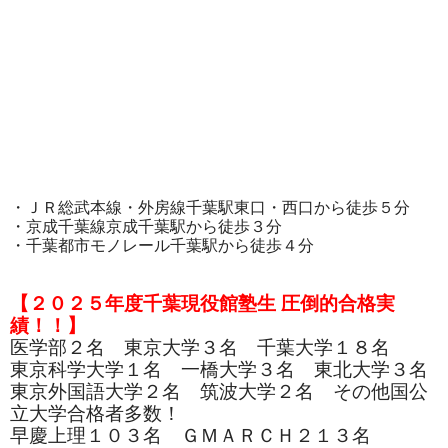
・ＪＲ総武本線・外房線千葉駅東口・西口から徒歩５分
・京成千葉線京成千葉駅から徒歩３分
・千葉都市モノレール千葉駅から徒歩４分
【２０２５年度千葉現役館塾生 圧倒的合格実
績！！】
医学部２名 東京大学３名 千葉大学１８名
東京科学大学１名 一橋大学３名 東北大学３名
東京外国語大学２名 筑波大学２名 その他国公
立大学合格者多数！
早慶上理１０３名 ＧＭＡＲＣＨ２１３名