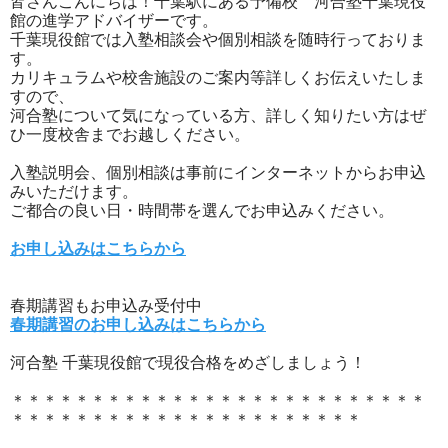
皆さんこんにちは！千葉駅にある予備校 河合塾千葉現役
館の進学アドバイザーです。
千葉現役館では入塾相談会や個別相談を随時行っておりま
す。
カリキュラムや校舎施設のご案内等詳しくお伝えいたしま
すので、
河合塾について気になっている方、詳しく知りたい方はぜ
ひ一度校舎までお越しください。
入塾説明会、個別相談は事前にインターネットからお申込
みいただけます。
ご都合の良い日・時間帯を選んでお申込みください。
お申し込みはこちらから
春期講習もお申込み受付中
春期講習のお申し込みはこちらから
河合塾 千葉現役館で現役合格をめざしましょう！
＊＊＊＊＊＊＊＊＊＊＊＊＊＊＊＊＊＊＊＊＊＊＊＊＊＊
＊＊＊＊＊＊＊＊＊＊＊＊＊＊＊＊＊＊＊＊＊＊