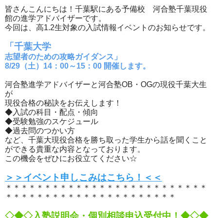
皆さんこんにちは！千葉駅にある予備校 河合塾千葉現役
館の進学アドバイザーです。
今回は、高1.2生対象の入試情報イベントのお知らせです。
「千葉大学
志望者のための攻略ガイダンス」
8/29（土）14：00～15：00 開催します。
河合塾進学アドバイザーと河合塾OB・OGの現役千葉大生
が
現役合格の秘訣をお伝えします！
◆入試の科目・配点・傾向
◆受験勉強のスケジュール
◆過去問のつかい方
など、千葉大現役合格を勝ち取った学生から話を聞くこと
ができる貴重な内容となっております。
この機会をぜひにお役立てください☆
＞＞イベント申しこみはこちら！＜＜
＊＊＊＊＊＊＊＊＊＊＊＊＊＊＊＊＊＊＊＊＊＊＊＊＊＊
＊＊＊＊＊＊＊＊＊＊＊＊＊＊＊＊＊＊＊＊＊＊
◇◆◇入塾説明会・個別相談申込受付中！◆◇◆