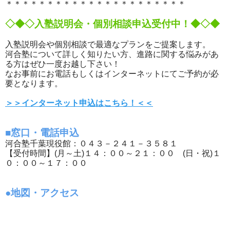
＊＊＊＊＊＊＊＊＊＊＊＊＊＊＊＊＊＊＊＊＊＊
◇◆◇入塾説明会・個別相談申込受付中！◆◇◆
入塾説明会や個別相談で最適なプランをご提案します。
河合塾について詳しく知りたい方、進路に関する悩みがあ
る方はぜひ一度お越し下さい！
なお事前にお電話もしくはインターネットにてご予約が必
要となります。
＞＞インターネット申込はこちら！＜＜
■窓口・電話申込
河合塾千葉現役館：０４３－２４１－３５８１
【受付時間】(月～土)１４：００～２１：００ (日・祝)１
０：００～１７：００
●地図・アクセス