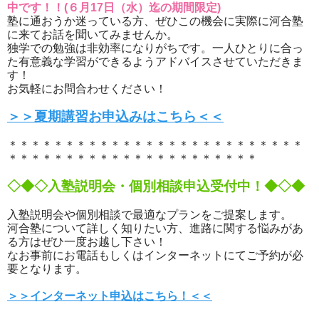
中です！！(６月17日（水）迄の期間限定)
塾に通おうか迷っている方、ぜひこの機会に実際に河合塾
に来てお話を聞いてみませんか。
独学での勉強は非効率になりがちです。一人ひとりに合っ
た有意義な学習ができるようアドバイスさせていただきま
す！
お気軽にお問合わせください！
＞＞夏期講習お申込みはこちら＜＜
＊＊＊＊＊＊＊＊＊＊＊＊＊＊＊＊＊＊＊＊＊＊＊＊＊＊
＊＊＊＊＊＊＊＊＊＊＊＊＊＊＊＊＊＊＊＊＊＊
◇◆◇入塾説明会・個別相談申込受付中！◆◇◆
入塾説明会や個別相談で最適なプランをご提案します。
河合塾について詳しく知りたい方、進路に関する悩みがあ
る方はぜひ一度お越し下さい！
なお事前にお電話もしくはインターネットにてご予約が必
要となります。
＞＞インターネット申込はこちら！＜＜