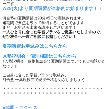
ーです。
7/28(火)より夏期講習が本格的に始まります！！
河合塾の夏期講習は90分×5日で実施されます。
短期間で要点を絞って学習することができます。
まだ、お申込み出来る講座もございます！
一人ひとりに合った学習プランをご提案いたしますので、
ぜひ校舎へ一度ご相談にお越しください！
夏期講習お申込みはこちらから
入塾説明会・個別相談はこちらから
↑入塾説明会・個別相談会で夏期講習についてもご相談いた
だけます！
ご自身に合った学習プランで取組み、
河合塾 千葉現役館で現役合格をめざしましょう！
＊＊＊＊＊＊＊＊＊＊＊＊＊＊＊＊＊＊＊＊＊＊＊＊＊＊
＊＊＊＊＊＊＊＊＊＊＊＊＊＊＊＊＊＊＊＊＊＊
●地図・アクセス