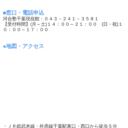
■窓口・電話申込
河合塾千葉現役館：０４３－２４１－３５８１
【受付時間】(月～土)１４：００～２１：００ (日・祝)１
０：００～１７：００
●地図・アクセス
・ＪＲ総武本線・外房線千葉駅東口・西口から徒歩５分