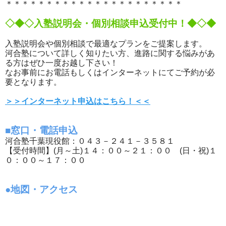
＊＊＊＊＊＊＊＊＊＊＊＊＊＊＊＊＊＊＊＊＊＊
◇◆◇入塾説明会・個別相談申込受付中！◆◇◆
入塾説明会や個別相談で最適なプランをご提案します。
河合塾について詳しく知りたい方、進路に関する悩みがあ
る方はぜひ一度お越し下さい！
なお事前にお電話もしくはインターネットにてご予約が必
要となります。
＞＞インターネット申込はこちら！＜＜
■窓口・電話申込
河合塾千葉現役館：０４３－２４１－３５８１
【受付時間】(月～土)１４：００～２１：００ (日・祝)１
０：００～１７：００
●地図・アクセス