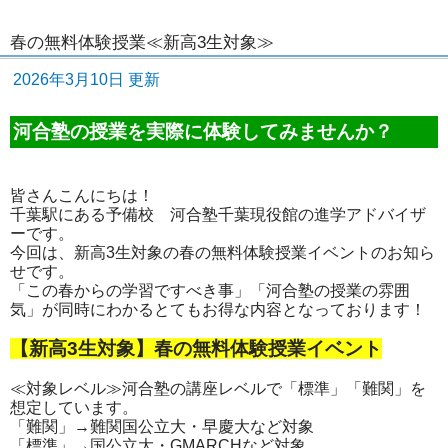
春の無料体験授業≪新高3生対象≫
2026年3月10日 更新
河合塾の授業を実際に体験してみませんか？
皆さんこんにちは！
千葉駅にある予備校 河合塾千葉現役館の進学アドバイザ
ーです。
今回は、新高3生対象の春の無料体験授業イベントのお知ら
せです。
「この春からの学習ですべき事」「河合塾の授業の雰囲
気」が同時にわかるとてもお得な内容となっております！
【新高3生対象】春の無料体験授業イベント
≪対象レベル≫河合塾の講座レベルで「標準」「難関」を
想定しています。
「難関」→難関国公立大・早慶大など対象
「標準」→国公立大・GMARCHなど対象