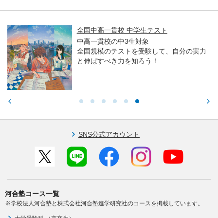
全国中高一貫校 中学生テスト
中高一貫校の中3生対象
全国規模のテストを受験して、自分の実力
と伸ばすべき力を知ろう！
SNS公式アカウント
河合塾コース一覧
※学校法人河合塾と株式会社河合塾進学研究社のコースを掲載しています。