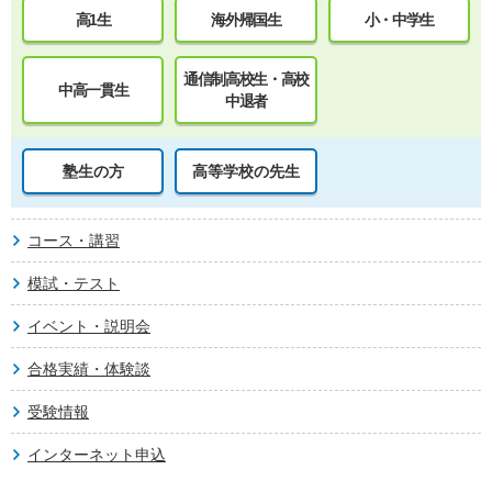
高1生
海外帰国生
小・中学生
通信制高校生・高校
中高一貫生
中退者
塾生の方
高等学校の先生
コース・講習
模試・テスト
イベント・説明会
合格実績・体験談
受験情報
インターネット申込