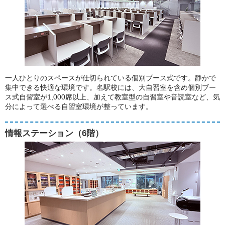
一人ひとりのスペースが仕切られている個別ブース式です。静かで
集中できる快適な環境です。名駅校には、大自習室を含め個別ブー
ス式自習室が1,000席以上、加えて教室型の自習室や音読室など、気
分によって選べる自習室環境が整っています。
情報ステーション（6階）