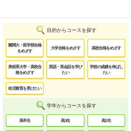
目的からコースを探す
難関大・医学部合格
大学合格をめざす
高校合格をめざす
をめざす
美術系大学・高校合
英語・英会話を学び
学校の成績を伸ばし
格をめざす
たい
たい
幼児教育を受けたい
学年からコースを探す
高卒生
高3生
高2生