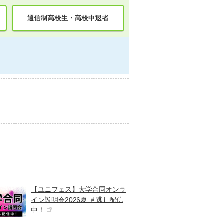
通信制高校生・高校中退者
【ユニフェス】大学合同オンラ
大学受
イン説明会2026夏 見逃し配信
ント
中！
高校生