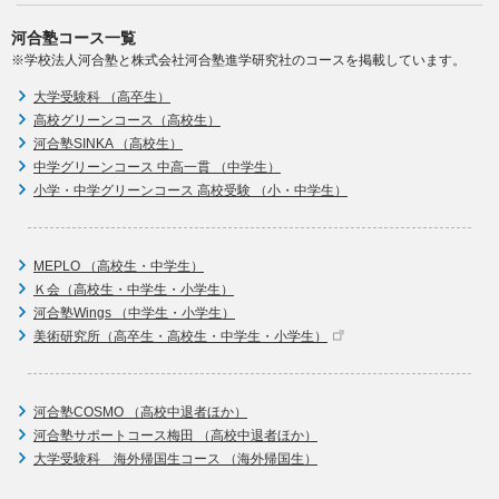
河合塾コース一覧
※学校法人河合塾と株式会社河合塾進学研究社のコースを掲載しています。
大学受験科 （高卒生）
高校グリーンコース（高校生）
河合塾SINKA （高校生）
中学グリーンコース 中高一貫 （中学生）
小学・中学グリーンコース 高校受験 （小・中学生）
MEPLO （高校生・中学生）
Ｋ会（高校生・中学生・小学生）
河合塾Wings （中学生・小学生）
美術研究所（高卒生・高校生・中学生・小学生）
河合塾COSMO （高校中退者ほか）
河合塾サポートコース梅田 （高校中退者ほか）
大学受験科 海外帰国生コース （海外帰国生）