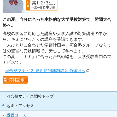
この夏、自分に合った本格的な大学受験対策で、難関大合
格へ。
高校の学習に対応した講座や大学入試の対策講座の中か
ら、キミにぴったりの講座を受講できます。
一人ひとりに合わせた学習計画や、河合塾グループならで
はの豊富な受験情報で、安心して学べます。
この夏、「キミ」に合った合格戦略を、大学受験専門のマ
ナビスで。
河合塾マナビス 夏期特別無料講習の詳細へ
資料請求
河合塾マナビス関校トップ
地図・アクセス
設置コース