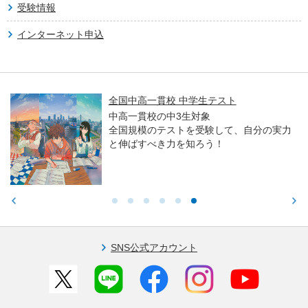
受験情報
インターネット申込
全国中高一貫校 中学生テスト
中高一貫校の中3生対象
全国規模のテストを受験して、自分の実力
と伸ばすべき力を知ろう！
SNS公式アカウント