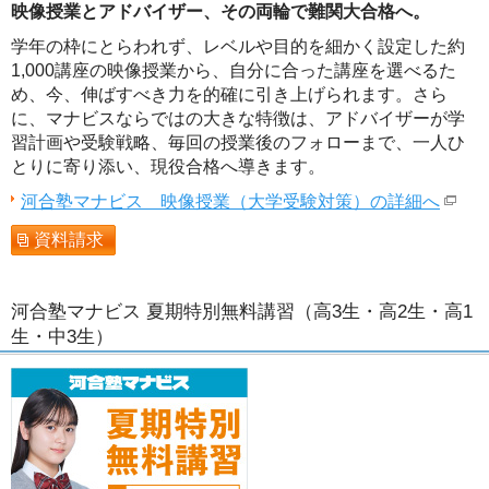
映像授業とアドバイザー、その両輪で難関大合格へ。
学年の枠にとらわれず、レベルや目的を細かく設定した約
1,000講座の映像授業から、自分に合った講座を選べるた
め、今、伸ばすべき力を的確に引き上げられます。さら
に、マナビスならではの大きな特徴は、アドバイザーが学
習計画や受験戦略、毎回の授業後のフォローまで、一人ひ
とりに寄り添い、現役合格へ導きます。
河合塾マナビス 映像授業（大学受験対策）の詳細へ
資料請求
河合塾マナビス 夏期特別無料講習（高3生・高2生・高1
生・中3生）