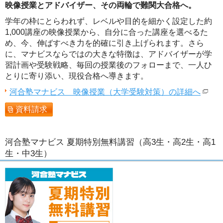
映像授業とアドバイザー、その両輪で難関大合格へ。
学年の枠にとらわれず、レベルや目的を細かく設定した約
1,000講座の映像授業から、自分に合った講座を選べるた
め、今、伸ばすべき力を的確に引き上げられます。さら
に、マナビスならではの大きな特徴は、アドバイザーが学
習計画や受験戦略、毎回の授業後のフォローまで、一人ひ
とりに寄り添い、現役合格へ導きます。
河合塾マナビス 映像授業（大学受験対策）の詳細へ
資料請求
河合塾マナビス 夏期特別無料講習（高3生・高2生・高1
生・中3生）