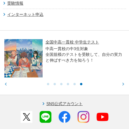
受験情報
インターネット申込
全国中高一貫校 中学生テスト
中高一貫校の中3生対象
全国規模のテストを受験して、自分の実力
と伸ばすべき力を知ろう！
SNS公式アカウント