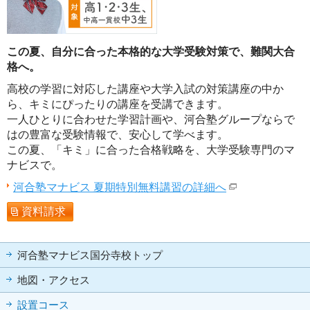
この夏、自分に合った本格的な大学受験対策で、難関大合
格へ。
高校の学習に対応した講座や大学入試の対策講座の中か
ら、キミにぴったりの講座を受講できます。
一人ひとりに合わせた学習計画や、河合塾グループならで
はの豊富な受験情報で、安心して学べます。
この夏、「キミ」に合った合格戦略を、大学受験専門のマ
ナビスで。
河合塾マナビス 夏期特別無料講習の詳細へ
資料請求
河合塾マナビス国分寺校トップ
地図・アクセス
設置コース