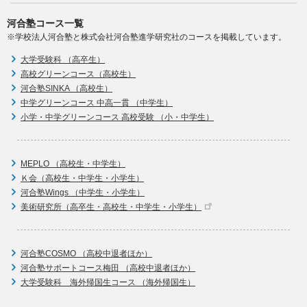
河合塾コース一覧
※学校法人河合塾と株式会社河合塾進学研究社のコースを掲載しています。
大学受験科 （高卒生）
高校グリーンコース（高校生）
河合塾SINKA （高校生）
中学グリーンコース 中高一貫 （中学生）
小学・中学グリーンコース 高校受験 （小・中学生）
MEPLO （高校生・中学生）
Ｋ会（高校生・中学生・小学生）
河合塾Wings （中学生・小学生）
美術研究所（高卒生・高校生・中学生・小学生）
河合塾COSMO （高校中退者ほか）
河合塾サポートコース梅田 （高校中退者ほか）
大学受験科 海外帰国生コース （海外帰国生）