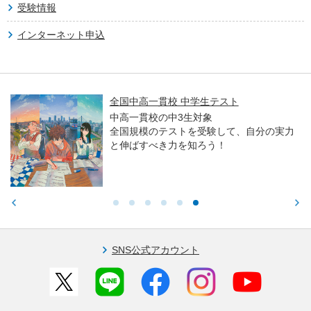
受験情報
インターネット申込
全国中高一貫校 中学生テスト
中高一貫校の中3生対象
全国規模のテストを受験して、自分の実力
と伸ばすべき力を知ろう！
SNS公式アカウント