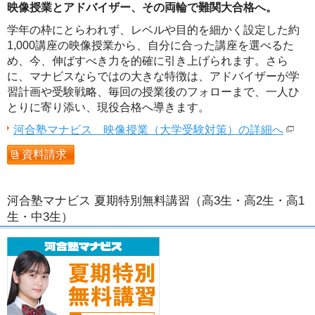
映像授業とアドバイザー、その両輪で難関大合格へ。
学年の枠にとらわれず、レベルや目的を細かく設定した約
1,000講座の映像授業から、自分に合った講座を選べるた
め、今、伸ばすべき力を的確に引き上げられます。さら
に、マナビスならではの大きな特徴は、アドバイザーが学
習計画や受験戦略、毎回の授業後のフォローまで、一人ひ
とりに寄り添い、現役合格へ導きます。
河合塾マナビス 映像授業（大学受験対策）の詳細へ
資料請求
河合塾マナビス 夏期特別無料講習（高3生・高2生・高1
生・中3生）