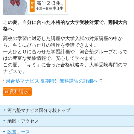
この夏、自分に合った本格的な大学受験対策で、難関大合
格へ。
高校の学習に対応した講座や大学入試の対策講座の中か
ら、キミにぴったりの講座を受講できます。
一人ひとりに合わせた学習計画や、河合塾グループならで
はの豊富な受験情報で、安心して学べます。
この夏、「キミ」に合った合格戦略を、大学受験専門のマ
ナビスで。
河合塾マナビス 夏期特別無料講習の詳細へ
資料請求
河合塾マナビス国分寺校トップ
地図・アクセス
設置コース