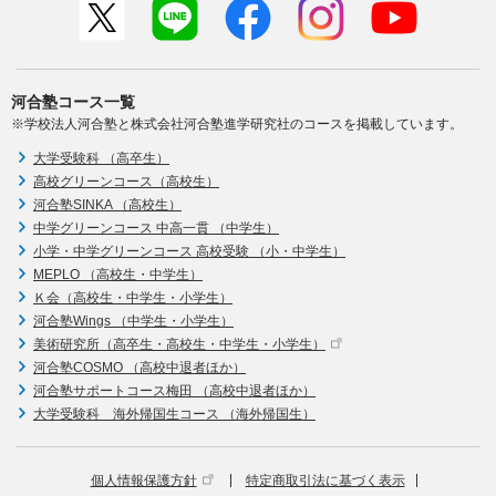
河合塾コース一覧
※学校法人河合塾と株式会社河合塾進学研究社のコースを掲載しています。
大学受験科 （高卒生）
高校グリーンコース（高校生）
河合塾SINKA （高校生）
中学グリーンコース 中高一貫 （中学生）
小学・中学グリーンコース 高校受験 （小・中学生）
MEPLO （高校生・中学生）
Ｋ会（高校生・中学生・小学生）
河合塾Wings （中学生・小学生）
美術研究所（高卒生・高校生・中学生・小学生）
河合塾COSMO （高校中退者ほか）
河合塾サポートコース梅田 （高校中退者ほか）
大学受験科 海外帰国生コース （海外帰国生）
個人情報保護方針
特定商取引法に基づく表示