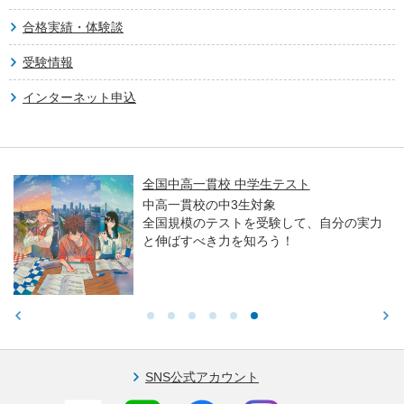
合格実績・体験談
受験情報
インターネット申込
全国中高一貫校 中学生テスト
中高一貫校の中3生対象
全国規模のテストを受験して、自分の実力
と伸ばすべき力を知ろう！
SNS公式アカウント