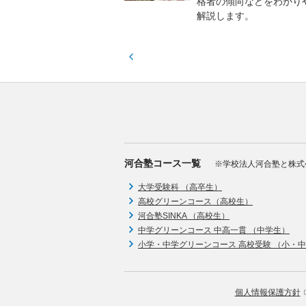
格者の傾向などをわかり
解説します。
河合塾コース一覧
※学校法人河合塾と株式
大学受験科 （高卒生）
高校グリーンコース（高校生）
河合塾SINKA （高校生）
中学グリーンコース 中高一貫 （中学生）
小学・中学グリーンコース 高校受験 （小・
個人情報保護方針