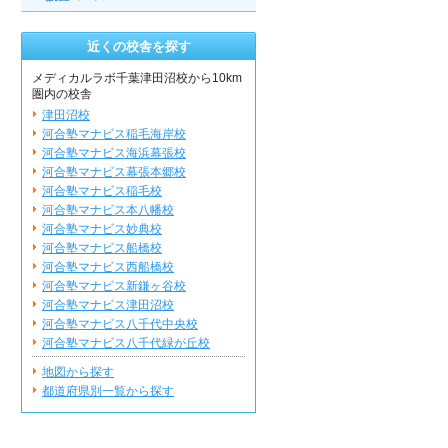
近くの校舎を探す
メディカルラボ千葉津田沼校から10km
圏内の校舎
津田沼校
河合塾マナビス稲毛海岸校
河合塾マナビス海浜幕張校
河合塾マナビス幕張本郷校
河合塾マナビス稲毛校
河合塾マナビス本八幡校
河合塾マナビス妙典校
河合塾マナビス船橋校
河合塾マナビス西船橋校
河合塾マナビス新鎌ヶ谷校
河合塾マナビス津田沼校
河合塾マナビス八千代中央校
河合塾マナビス八千代緑が丘校
地図から探す
都道府県別一覧から探す