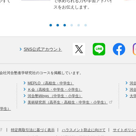
やすく
で求められる力や学習アドバイ
スをお伝えします。
SNS公式アカウント
会社河合塾進学研究社のコースを掲載しています。
MEPLO （高校生・中学生）
河
Ｋ会（高校生・中学生・小学生）
河
河合塾Wings （中学生・小学生）
大
美術研究所（高卒生・高校生・中学生・小学生）
中学生）
特定商取引法に基づく表示
ハラスメント防止に向けて
サイトポリシ