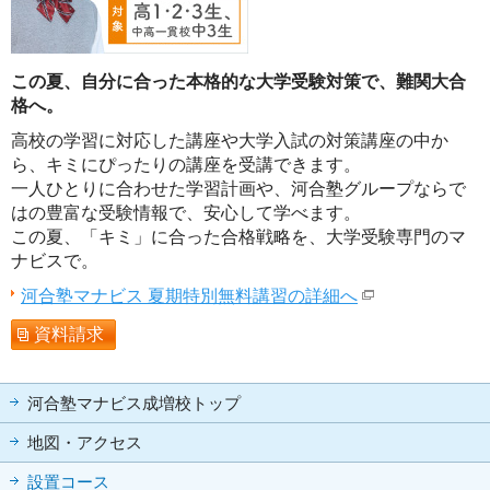
この夏、自分に合った本格的な大学受験対策で、難関大合
格へ。
高校の学習に対応した講座や大学入試の対策講座の中か
ら、キミにぴったりの講座を受講できます。
一人ひとりに合わせた学習計画や、河合塾グループならで
はの豊富な受験情報で、安心して学べます。
この夏、「キミ」に合った合格戦略を、大学受験専門のマ
ナビスで。
河合塾マナビス 夏期特別無料講習の詳細へ
資料請求
河合塾マナビス成増校トップ
地図・アクセス
設置コース