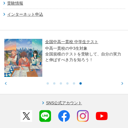
受験情報
インターネット申込
全国中高一貫校 中学生テスト
中高一貫校の中3生対象
全国規模のテストを受験して、自分の実力
と伸ばすべき力を知ろう！
SNS公式アカウント