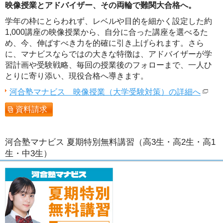
映像授業とアドバイザー、その両輪で難関大合格へ。
学年の枠にとらわれず、レベルや目的を細かく設定した約
1,000講座の映像授業から、自分に合った講座を選べるた
め、今、伸ばすべき力を的確に引き上げられます。さら
に、マナビスならではの大きな特徴は、アドバイザーが学
習計画や受験戦略、毎回の授業後のフォローまで、一人ひ
とりに寄り添い、現役合格へ導きます。
河合塾マナビス 映像授業（大学受験対策）の詳細へ
資料請求
河合塾マナビス 夏期特別無料講習（高3生・高2生・高1
生・中3生）