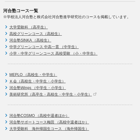
河合塾コース一覧
※学校法人河合塾と株式会社河合塾進学研究社のコースを掲載しています。
大学受験科 （高卒生）
高校グリーンコース（高校生）
河合塾SINKA （高校生）
中学グリーンコース 中高一貫 （中学生）
小学・中学グリーンコース 高校受験 （小・中学生）
MEPLO （高校生・中学生）
Ｋ会（高校生・中学生・小学生）
河合塾Wings （中学生・小学生）
美術研究所（高卒生・高校生・中学生・小学生）
河合塾COSMO （高校中退者ほか）
河合塾サポートコース梅田 （高校中退者ほか）
大学受験科 海外帰国生コース （海外帰国生）