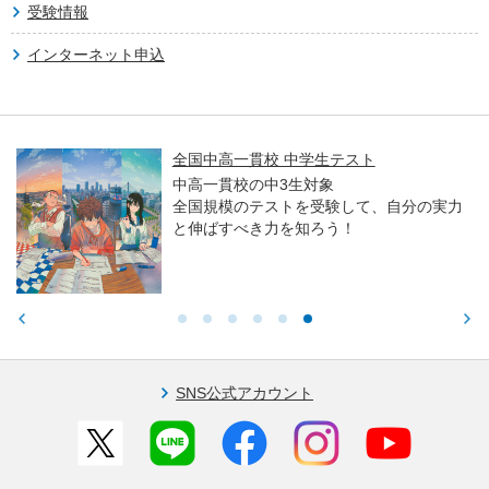
受験情報
インターネット申込
全国中高一貫校 中学生テスト
中高一貫校の中3生対象
全国規模のテストを受験して、自分の実力
と伸ばすべき力を知ろう！
SNS公式アカウント