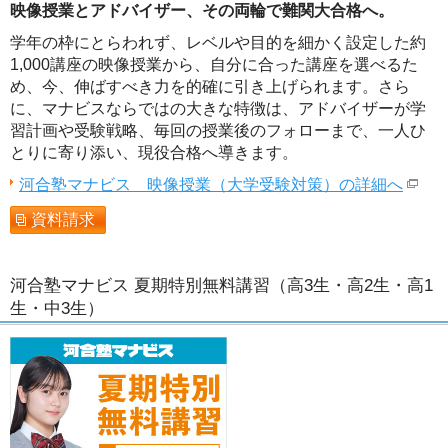
映像授業とアドバイザー、その両輪で難関大合格へ。
学年の枠にとらわれず、レベルや目的を細かく設定した約
1,000講座の映像授業から、自分に合った講座を選べるた
め、今、伸ばすべき力を的確に引き上げられます。さら
に、マナビスならではの大きな特徴は、アドバイザーが学
習計画や受験戦略、毎回の授業後のフォローまで、一人ひ
とりに寄り添い、現役合格へ導きます。
河合塾マナビス 映像授業（大学受験対策）の詳細へ
資料請求
河合塾マナビス 夏期特別無料講習（高3生・高2生・高1
生・中3生）