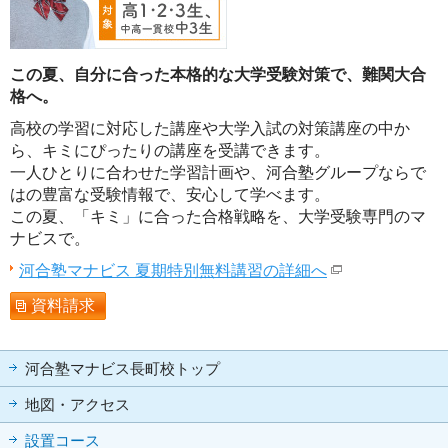
この夏、自分に合った本格的な大学受験対策で、難関大合
格へ。
高校の学習に対応した講座や大学入試の対策講座の中か
ら、キミにぴったりの講座を受講できます。
一人ひとりに合わせた学習計画や、河合塾グループならで
はの豊富な受験情報で、安心して学べます。
この夏、「キミ」に合った合格戦略を、大学受験専門のマ
ナビスで。
河合塾マナビス 夏期特別無料講習の詳細へ
資料請求
河合塾マナビス長町校トップ
地図・アクセス
設置コース