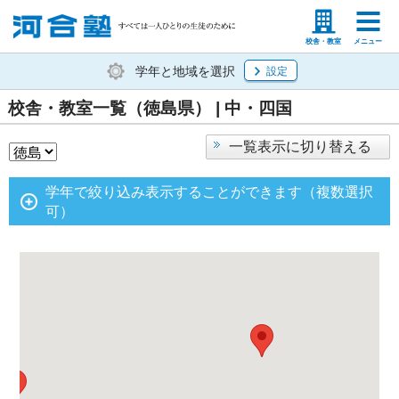
塾生の方
高等学校の先生
校舎・教室
メニュー
学年と地域を選択
設定
校舎・教室一覧（徳島県） | 中・四国
一覧表示に切り替える
学年で絞り込み表示することができます（複数選択
可）