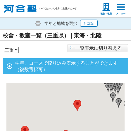
塾生の方
高等学校の先生
校舎・教室
メニュー
学年と地域を選択
設定
校舎・教室一覧（三重県） | 東海・北陸
一覧表示に切り替える
学年、コースで絞り込み表示することができます
（複数選択可）