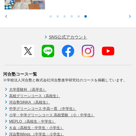
SNS公式アカウント
河合塾コース一覧
※学校法人河合塾と株式会社河合塾進学研究社のコースを掲載しています。
大学受験科 （高卒生）
高校グリーンコース（高校生）
河合塾SINKA （高校生）
中学グリーンコース 中高一貫 （中学生）
小学・中学グリーンコース 高校受験 （小・中学生）
MEPLO （高校生・中学生）
Ｋ会（高校生・中学生・小学生）
河合塾Wings （中学生・小学生）