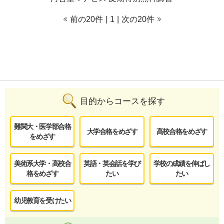
前の20件
|
1
|
次の20件
目的からコースを探す
難関大・医学部合格
大学合格をめざす
高校合格をめざす
をめざす
美術系大学・高校合
英語・英会話を学び
学校の成績を伸ばし
格をめざす
たい
たい
幼児教育を受けたい