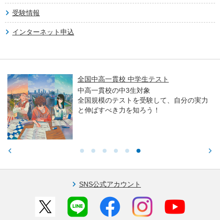
受験情報
インターネット申込
全国中高一貫校 中学生テスト
中高一貫校の中3生対象
全国規模のテストを受験して、自分の実力
と伸ばすべき力を知ろう！
SNS公式アカウント