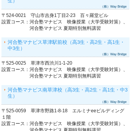
生）
（株）Way Bridge
〒524-0021 守山市吉身1丁目2-23 百々羅堂ビル
設置コース：
河合塾マナビス 映像授業（大学受験対策）、
河合塾マナビス 夏期特別無料講習
河合塾マナビス草津駅前校（高3生・高2生・高1生・
中3生）
（株）Way Bridge
〒525-0025 草津市西渋川1-1-20
設置コース：
河合塾マナビス 映像授業（大学受験対策）、
河合塾マナビス 夏期特別無料講習
河合塾マナビス南草津校（高3生・高2生・高1生・中3
生）
（株）Way Bridge
〒525-0059 草津市野路1-8-18 エルミナeeビルディング
１階
設置コース：
河合塾マナビス 映像授業（大学受験対策）、
河合塾マナビス 夏期特別無料講習