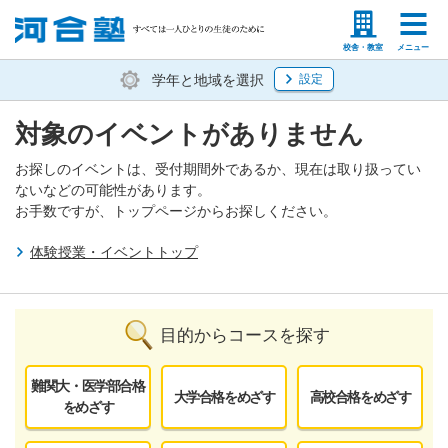
塾生の方
高等学校の先生
校舎・教室
メニュー
学年と地域を選択
設定
対象のイベントがありません
お探しのイベントは、受付期間外であるか、現在は取り扱ってい
ないなどの可能性があります。
お手数ですが、トップページからお探しください。
体験授業・イベントトップ
目的からコースを探す
難関大・医学部合格
大学合格をめざす
高校合格をめざす
をめざす