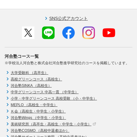
SNS公式アカウント
河合塾コース一覧
※学校法人河合塾と株式会社河合塾進学研究社のコースを掲載しています。
大学受験科 （高卒生）
高校グリーンコース（高校生）
河合塾SINKA （高校生）
中学グリーンコース 中高一貫 （中学生）
小学・中学グリーンコース 高校受験 （小・中学生）
MEPLO （高校生・中学生）
Ｋ会（高校生・中学生・小学生）
河合塾Wings （中学生・小学生）
美術研究所（高卒生・高校生・中学生・小学生）
河合塾COSMO （高校中退者ほか）
河合塾サポートコース梅田 （高校中退者ほか）