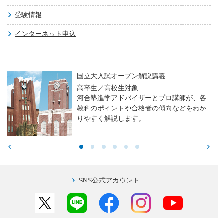
受験情報
インターネット申込
国立大入試オープン解説講義
高卒生／高校生対象
河合塾進学アドバイザーとプロ講師が、各
教科のポイントや合格者の傾向などをわか
りやすく解説します。
SNS公式アカウント