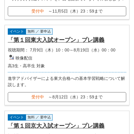
受付中
～11月5日（木）23：59まで
イベント
無料 ／ 要申込
「第１回東大入試オープン」プレ講義
視聴期間：
7月9日（木）10：00～8月19日（水）00：00
映像配信
高3生・高卒生 対象
進学アドバイザーによる東大合格への基本学習戦略について解
説します。
受付中
～8月12日（水）23：59まで
イベント
無料 ／ 要申込
「第１回京大入試オープン」プレ講義