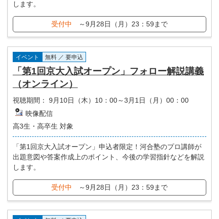
します。
受付中
～9月28日（月）23：59まで
イベント
無料 ／ 要申込
「第1回京大入試オープン」フォロー解説講義
（オンライン）
視聴期間：
9月10日（木）10：00～3月1日（月）00：00
映像配信
高3生・高卒生 対象
「第1回京大入試オープン」申込者限定！河合塾のプロ講師が
出題意図や答案作成上のポイント、今後の学習指針などを解説
します。
受付中
～9月28日（月）23：59まで