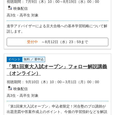
視聴期間：
7月9日（木）10：00～8月19日（水）00：00
映像配信
高3生・高卒生 対象
進学アドバイザーによる京大合格への基本学習戦略について解
説します。
受付中
～8月12日（水）23：59まで
イベント
無料 ／ 要申込
「第1回東大入試オープン」フォロー解説講義
（オンライン）
視聴期間：
9月10日（木）10：00～3月1日（月）00：00
映像配信
高3生・高卒生 対象
「第1回東大入試オープン」申込者限定！河合塾のプロ講師が
出題意図や答案作成上のポイント、今後の学習指針などを解説