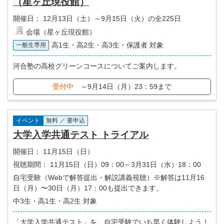
（星ヶ丘現役館）
開催日：
12月13日（土）～9月15日（火）の全225日
会場（星ヶ丘現役館）
高1生・高2生・高3生・保護者 対象
一般生専用
河合塾の高校グリーンコースについてご案内します。
受付中
～9月14日（月）23：59まで
イベント
無料 ／ 要申込
大学入学共通テスト トライアル
開催日：
11月15日（日）
視聴期間：
11月15日（日）09：00～3月31日（水）18：00
自宅受験（Webで解答提出・解説講義視聴）※解答は11月16
日（月）〜30日（月）17：00も提出できます。
中3生・高1生・高2生 対象
「大学入学共通テスト」を、自宅受験でいち早く体験しよう！