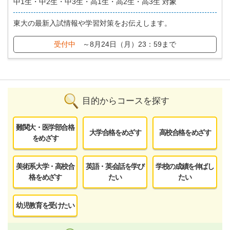
中1生・中2生・中3生・高1生・高2生・高3生 対象
東大の最新入試情報や学習対策をお伝えします。
受付中
～8月24日（月）23：59まで
目的からコースを探す
難関大・医学部合格
大学合格をめざす
高校合格をめざす
をめざす
美術系大学・高校合
英語・英会話を学び
学校の成績を伸ばし
格をめざす
たい
たい
幼児教育を受けたい