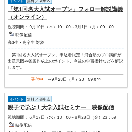
イベント
無料 ／ 要申込
「第1回名大入試オープン」フォロー解説講義
（オンライン）
視聴期間：
9月10日（木）10：00～3月1日（月）00：00
映像配信
高3生・高卒生 対象
「第1回名大入試オープン」申込者限定！河合塾のプロ講師が
出題意図や答案作成上のポイント、今後の学習指針などを解説
します。
受付中
～9月28日（月）23：59まで
イベント
無料 ／ 要申込
親子で学ぶ！大学入試セミナー 映像配信
視聴期間：
6月17日（水）13：00～8月28日（金）23：59
映像配信