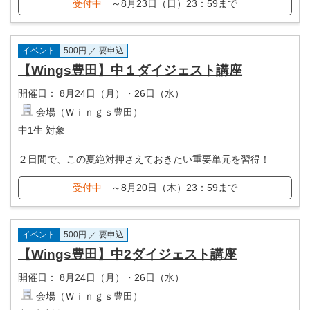
受付中
～8月23日（日）23：59まで
イベント
500円 ／ 要申込
【Wings豊田】中１ダイジェスト講座
開催日：
8月24日（月）・26日（水）
会場（Ｗｉｎｇｓ豊田）
中1生 対象
２日間で、この夏絶対押さえておきたい重要単元を習得！
受付中
～8月20日（木）23：59まで
イベント
500円 ／ 要申込
【Wings豊田】中2ダイジェスト講座
開催日：
8月24日（月）・26日（水）
会場（Ｗｉｎｇｓ豊田）