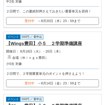
中2生 対象
２日間で、この夏絶対押さえておきたい重要単元を習得！
受付中
～8月20日（木）23：59まで
イベント
500円 ／ 要申込
【Wings豊田】小５ ２学期準備講座
開催日：
8月18日（火）・20日（木）
会場（Ｗｉｎｇｓ豊田）
小5生 対象
２日間で、２学期重要単元のポイントを押さえよう！
受付中
～8月14日（金）23：59まで
イベント
500円 ／ 要申込