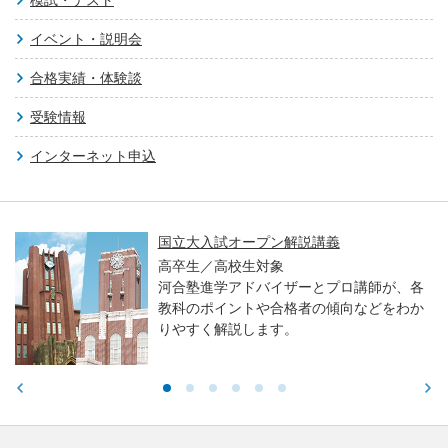
イベント・説明会
合格実績・体験談
受験情報
インターネット申込
国立大入試オープン解説講義
高卒生／高校生対象
河合塾進学アドバイザーとプロ講師が、各
教科のポイントや合格者の傾向などをわか
りやすく解説します。