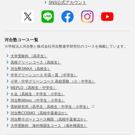
SNS公式アカウント
河合塾コース一覧
※学校法人河合塾と株式会社河合塾進学研究社のコースを掲載しています。
大学受験科 （高卒生）
高校グリーンコース（高校生）
河合塾SINKA （高校生）
中学グリーンコース 中高一貫 （中学生）
小学・中学グリーンコース 高校受験 （小・中学生）
MEPLO （高校生・中学生）
Ｋ会（高校生・中学生・小学生）
河合塾Wings （中学生・小学生）
美術研究所（高卒生・高校生・中学生・小学生）
河合塾COSMO （高校中退者ほか）
河合塾サポートコース梅田 （高校中退者ほか）
大学受験科 海外帰国生コース （海外帰国生）