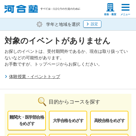
塾生の方
高等学校の先生
校舎・教室
メニュー
学年と地域を選択
設定
対象のイベントがありません
お探しのイベントは、受付期間外であるか、現在は取り扱ってい
ないなどの可能性があります。
お手数ですが、トップページからお探しください。
体験授業・イベントトップ
目的からコースを探す
難関大・医学部合格
大学合格をめざす
高校合格をめざす
をめざす