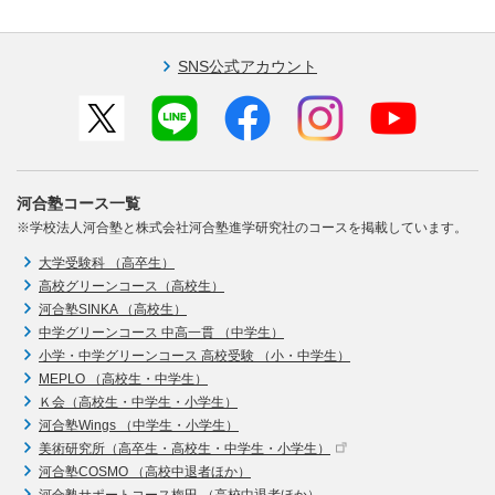
SNS公式アカウント
河合塾コース一覧
※学校法人河合塾と株式会社河合塾進学研究社のコースを掲載しています。
大学受験科 （高卒生）
高校グリーンコース（高校生）
河合塾SINKA （高校生）
中学グリーンコース 中高一貫 （中学生）
小学・中学グリーンコース 高校受験 （小・中学生）
MEPLO （高校生・中学生）
Ｋ会（高校生・中学生・小学生）
河合塾Wings （中学生・小学生）
美術研究所（高卒生・高校生・中学生・小学生）
河合塾COSMO （高校中退者ほか）
河合塾サポートコース梅田 （高校中退者ほか）