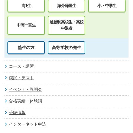
高1生
海外帰国生
小・中学生
通信制高校生・高校
中高一貫生
中退者
塾生の方
高等学校の先生
コース・講習
模試・テスト
イベント・説明会
合格実績・体験談
受験情報
インターネット申込