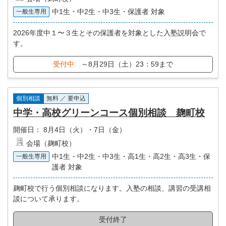
中1生・中2生・中3生・保護者 対象
一般生専用
2026年度中１〜３生とその保護者を対象とした入塾説明会で
す。
受付中
～8月29日（土）23：59まで
個別相談
無料 ／ 要申込
中学・高校グリーンコース個別相談 麹町校
開催日：
8月4日（火）・7日（金）
会場（麹町校）
中1生・中2生・中3生・高1生・高2生・高3生・保
一般生専用
護者 対象
麹町校で行う個別相談になります。入塾の相談、講習の受講相
談について承ります。
受付終了