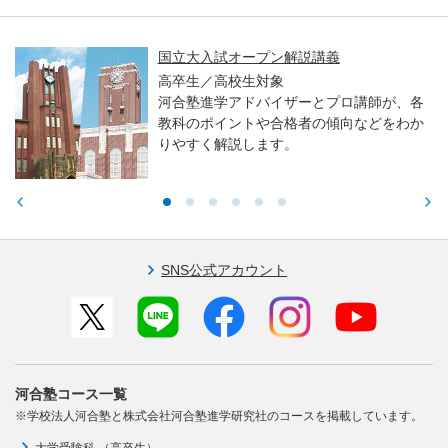
国立大入試オープン解説講義
高卒生／高校生対象
河合塾進学アドバイザーとプロ講師が、各
教科のポイントや合格者の傾向などをわか
りやすく解説します。
SNS公式アカウント
河合塾コース一覧
※学校法人河合塾と株式会社河合塾進学研究社のコースを掲載しています。