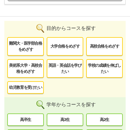
目的からコースを探す
難関大・医学部合格
大学合格をめざす
高校合格をめざす
をめざす
美術系大学・高校合
英語・英会話を学び
学校の成績を伸ばし
格をめざす
たい
たい
幼児教育を受けたい
学年からコースを探す
高卒生
高3生
高2生