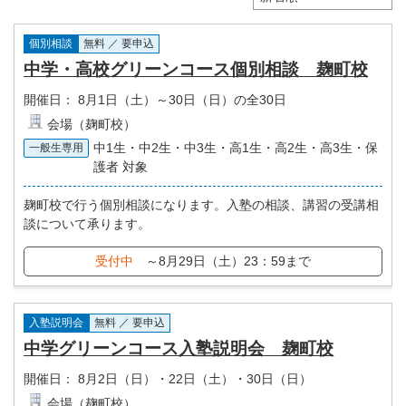
個別相談
無料 ／ 要申込
中学・高校グリーンコース個別相談 麹町校
開催日：
8月1日（土）～30日（日）の全30日
会場（麹町校）
中1生・中2生・中3生・高1生・高2生・高3生・保
一般生専用
護者 対象
麹町校で行う個別相談になります。入塾の相談、講習の受講相
談について承ります。
受付中
～8月29日（土）23：59まで
入塾説明会
無料 ／ 要申込
中学グリーンコース入塾説明会 麹町校
開催日：
8月2日（日）・22日（土）・30日（日）
会場（麹町校）