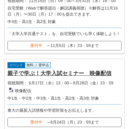
視聴期間：
11月15日（日）09：00～3月31日（水）18：00
自宅受験（Webで解答提出・解説講義視聴）※解答は11月16
日（月）〜30日（月）17：00も提出できます。
中3生・高1生・高2生 対象
「大学入学共通テスト」を、自宅受験でいち早く体験しよう！
受付中
～11月5日（木）23：59まで
イベント
無料 ／ 要申込
親子で学ぶ！大学入試セミナー 映像配信
視聴期間：
6月17日（水）13：00～8月28日（金）23：59
映像配信
中1生・中2生・中3生・高1生・高2生・高3生 対象
東大の最新入試情報や学習対策をお伝えします。
受付中
～8月24日（月）23：59まで