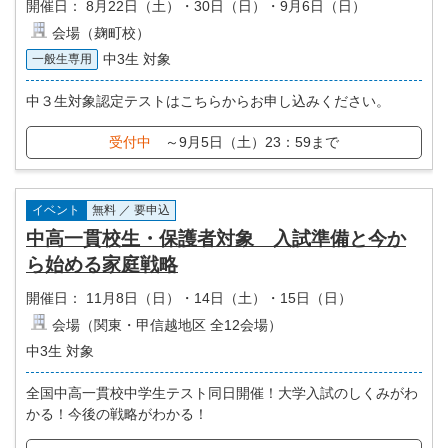
開催日：
8月22日（土）・30日（日）・9月6日（日）
会場（麹町校）
中3生 対象
一般生専用
中３生対象認定テストはこちらからお申し込みください。
受付中
～9月5日（土）23：59まで
イベント
無料 ／ 要申込
中高一貫校生・保護者対象 入試準備と今か
ら始める家庭戦略
開催日：
11月8日（日）・14日（土）・15日（日）
会場（関東・甲信越地区 全12会場）
中3生 対象
全国中高一貫校中学生テスト同日開催！大学入試のしくみがわ
かる！今後の戦略がわかる！