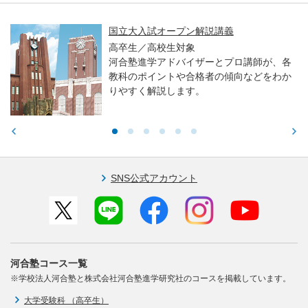
国立大入試オープン解説講義
高卒生／高校生対象
河合塾進学アドバイザーとプロ講師が、各
教科のポイントや合格者の傾向などをわか
りやすく解説します。
SNS公式アカウント
河合塾コース一覧
※学校法人河合塾と株式会社河合塾進学研究社のコースを掲載しています。
大学受験科 （高卒生）