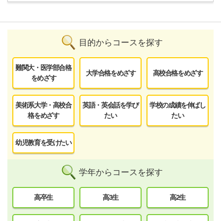
目的からコースを探す
難関大・医学部合格
大学合格をめざす
高校合格をめざす
をめざす
美術系大学・高校合
英語・英会話を学び
学校の成績を伸ばし
格をめざす
たい
たい
幼児教育を受けたい
学年からコースを探す
高卒生
高3生
高2生