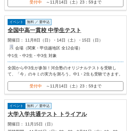
受付中
～11月14日（土）23：59まで
イベント
無料 ／ 要申込
全国中高一貫校 中学生テスト
開催日：
11月8日（日）・14日（土）・15日（日）
会場（関東・甲信越地区 全12会場）
中1生・中2生・中3生 対象
全国から中3生が参加！河合塾のオリジナルテストを受験し
て、「今」のキミの実力を測ろう。中1・2生も受験できます。
受付中
～11月14日（土）23：59まで
イベント
無料 ／ 要申込
大学入学共通テスト トライアル
開催日：
11月15日（日）