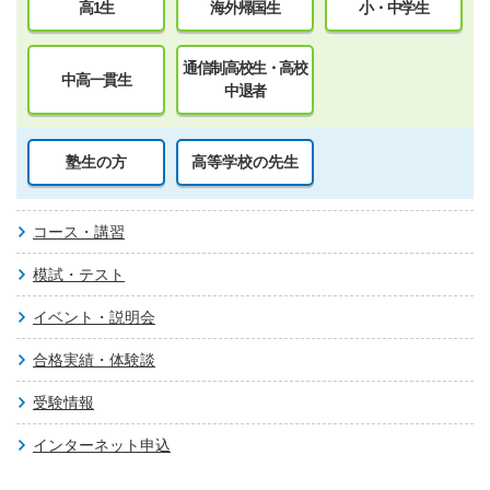
高1生
海外帰国生
小・中学生
通信制高校生・高校
中高一貫生
中退者
塾生の方
高等学校の先生
コース・講習
模試・テスト
イベント・説明会
合格実績・体験談
受験情報
インターネット申込