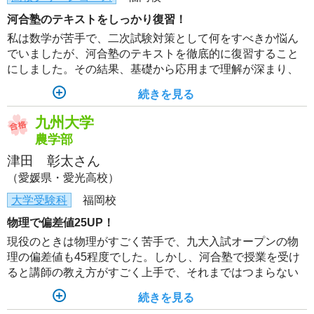
河合塾のテキストをしっかり復習！
私は数学が苦手で、二次試験対策として何をすべきか悩ん
でいましたが、河合塾のテキストを徹底的に復習すること
にしました。その結果、基礎から応用まで理解が深まり、
合格に必要な力を身につけることができました。
続きを見る
九州大学
農学部
津田 彰太さん
（愛媛県・愛光高校）
大学受験科
福岡校
物理で偏差値25UP！
現役のときは物理がすごく苦手で、九大入試オープンの物
理の偏差値も45程度でした。しかし、河合塾で授業を受け
ると講師の教え方がすごく上手で、それまではつまらない
と思っていた物理がおもしろく感じるようになりました。
続きを見る
そしてテキストなどを使って復習していくと、浪人時の九