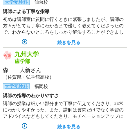
大学受験科
仙台校
講師による丁寧な指導
初めは講師室に質問に行くときに緊張しましたが、講師の
方々がとても丁寧にわかるまで優しく教えてくださったの
で、わからないところをしっかり解決することができまし
た。また、英作文や記述問題の添削もしてくださったの
続きを見る
で、減点されない解答を意識して演習できるようになりま
した。
九州大学
歯学部
森山 大新さん
（佐賀県・弘学館高校）
大学受験科
福岡校
講師の指導のわかりやすさ
講師の授業は細かい部分まで丁寧に伝えてくださり、非常
にわかりやすかった。また、講師は質問だけでなく学習の
アドバイスなどもしてくださり、モチベーションアップに
つながった。
続きを見る