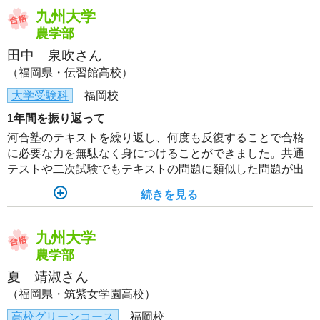
九州大学
農学部
田中 泉吹さん
（福岡県・伝習館高校）
大学受験科
福岡校
1年間を振り返って
河合塾のテキストを繰り返し、何度も反復することで合格
に必要な力を無駄なく身につけることができました。共通
テストや二次試験でもテキストの問題に類似した問題が出
たので、自信を持って解答することができました。
続きを見る
九州大学
農学部
夏 靖淑さん
（福岡県・筑紫女学園高校）
高校グリーンコース
福岡校