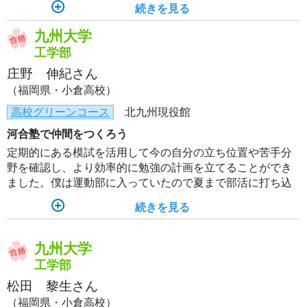
続きを見る
ます。おかげで九州大学工学部Ⅲ群に合格することができ
ました！
九州大学
工学部
庄野 伸紀さん
（福岡県・小倉高校）
高校グリーンコース
北九州現役館
河合塾で仲間をつくろう
定期的にある模試を活用して今の自分の立ち位置や苦手分
野を確認し、より効率的に勉強の計画を立てることができ
ました。僕は運動部に入っていたので夏まで部活に打ち込
んでいましたが、一緒に河合塾に行く仲間がいたおかげで
続きを見る
モチベーションを保ちながら自習室を活用して勉強を続け
ることができました。
九州大学
工学部
松田 黎生さん
（福岡県・小倉高校）