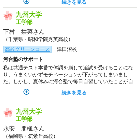
続きを見る
なりました。
九州大学
工学部
下村 栞菜さん
（千葉県・昭和学院秀英高校）
高校グリーンコース
津田沼校
河合塾のサポート
私は共通テスト本番で体調を崩して追試を受けることにな
り、うまくいかずモチベーションが下がってしまいまし
た。しかし、夏休みに河合塾で毎日自習していたことが自
分の自信になっていたことと、チューターや友達などのサ
続きを見る
ポートによって、モチベーションを保つことができまし
た。
九州大学
工学部
永安 朋楓さん
（福岡県・筑紫丘高校）