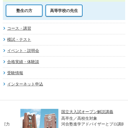
塾生の方
高等学校の先生
コース・講習
模試・テスト
イベント・説明会
合格実績・体験談
受験情報
インターネット申込
国立大入試オープン解説講義
高卒生／高校生対象
河合塾進学アドバイザーとプロ講師が、各