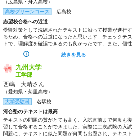
（広島県・舟入高校）
高校グリーンコース
広島校
志望校合格への近道
受験対策として洗練されたテキストに沿って授業が進行す
るため、合格への近道になったと思います。チェックテス
トで、理解度を確認できるのも良かったです。また、個性
的な講師が多く、授業もおもしろかったです。
続きを見る
九州大学
工学部
西嶋 大晴さん
（愛知県・菊里高校）
大学受験科
名駅校
河合塾のテキストは最高
テキストの問題の質がとても高く、入試直前まで何度も復
習して合格することができました。実際に二次試験の入試
問題に、テキストに似た問題が何問も出題され、テキスト