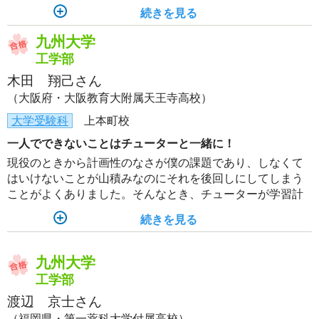
の素晴らしさを実感しました。
続きを見る
九州大学
工学部
木田 翔己さん
（大阪府・大阪教育大附属天王寺高校）
大学受験科
上本町校
一人でできないことはチューターと一緒に！
現役のときから計画性のなさが僕の課題であり、しなくて
はいけないことが山積みなのにそれを後回しにしてしまう
ことがよくありました。そんなとき、チューターが学習計
画を一緒に立ててくださり、毎週こまめに確認していただ
続きを見る
けたので、自分の課題を漏れなくこなすことができ、さら
に直前の1カ月で飛躍的に成績が伸びました。
九州大学
工学部
渡辺 京士さん
（福岡県・第一薬科大学付属高校）