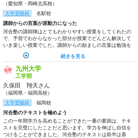
（愛知県・岡崎北高校）
大学受験科
名駅校
講師からの言葉が原動力になった
河合塾の講師陣はとてもわかりやすい授業をしてくれたの
で、予習でわからなかった部分が授業でどんどん解決して
いき楽しい授業でした。講師からの励ましの言葉は勉強を
やめたくなったときに自分を動かす原動力となりました。
続きを見る
九州大学
工学部
久保田 翔天さん
（福岡県・福岡高校）
大学受験科
福岡校
河合塾のテキストを極めよう
この一年間学力を高めることができた一番の要因は、テキ
ストを完璧にしたことだと思います。学力を伸ばし自信を
つけることができました。河合塾のテキストは前半は基