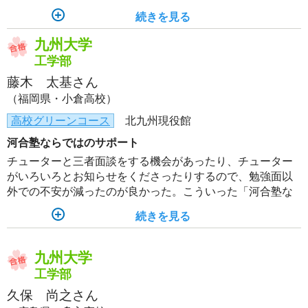
礎、後半は応用となっています。テキストを信じて予習・
続きを見る
復習を頑張れば、他の参考書は必要ないと感じました。
九州大学
工学部
藤木 太基さん
（福岡県・小倉高校）
高校グリーンコース
北九州現役館
河合塾ならではのサポート
チューターと三者面談をする機会があったり、チューター
がいろいろとお知らせをくださったりするので、勉強面以
外での不安が減ったのが良かった。こういった「河合塾な
らではのサポート」にとても助けられた。存分に活用すべ
続きを見る
きだと思う。
九州大学
工学部
久保 尚之さん