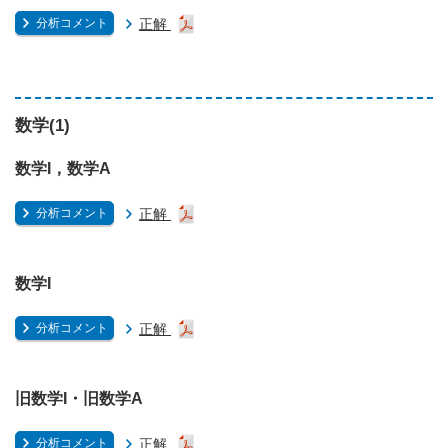
正解
分析コメント
数学(1)
数学I，数学A
正解
分析コメント
数学I
正解
分析コメント
旧数学I・旧数学A
正解
分析コメント