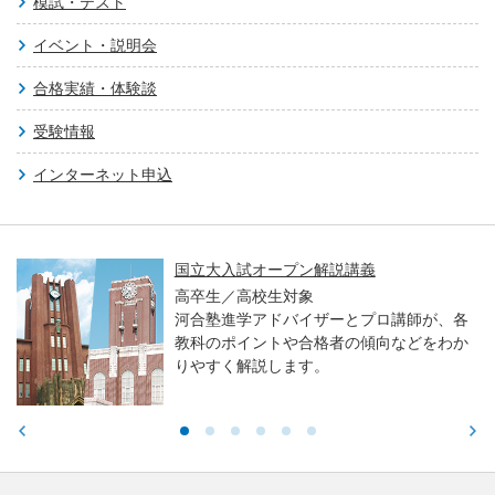
模試・テスト
イベント・説明会
合格実績・体験談
受験情報
インターネット申込
国立大入試オープン解説講義
高卒生／高校生対象
河合塾進学アドバイザーとプロ講師が、各
教科のポイントや合格者の傾向などをわか
りやすく解説します。