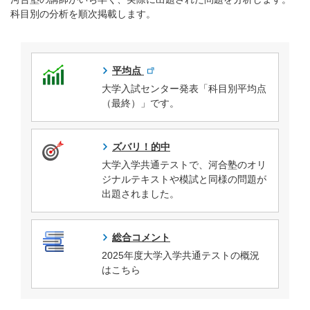
科目別の分析を順次掲載します。
平均点
大学入試センター発表「科目別平均点
（最終）」です。
ズバリ！的中
大学入学共通テストで、河合塾のオリ
ジナルテキストや模試と同様の問題が
出題されました。
総合コメント
2025年度大学入学共通テストの概況
はこちら