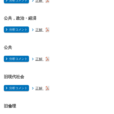
正解
分析コメント
公共，政治・経済
正解
分析コメント
公共
正解
分析コメント
旧現代社会
正解
分析コメント
旧倫理