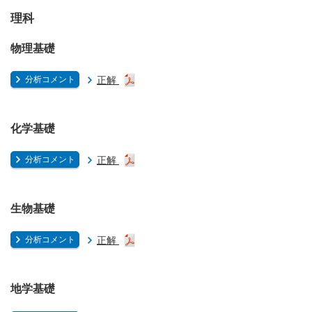
理科
物理基礎
正解
分析コメント
化学基礎
正解
分析コメント
生物基礎
正解
分析コメント
地学基礎