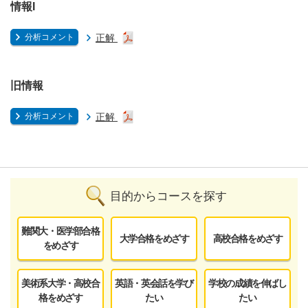
情報I
正解
分析コメント
旧情報
正解
分析コメント
目的からコースを探す
難関大・医学部合格
大学合格をめざす
高校合格をめざす
をめざす
美術系大学・高校合
英語・英会話を学び
学校の成績を伸ばし
格をめざす
たい
たい