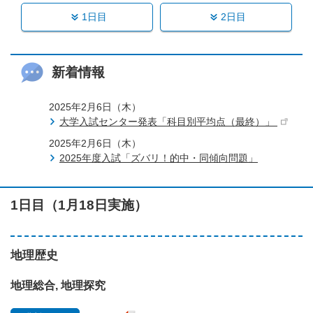
1日目
2日目
新着情報
2025年2月6日（木）
大学入試センター発表「科目別平均点（最終）」
2025年2月6日（木）
2025年度入試「ズバリ！的中・同傾向問題」
1日目（1月18日実施）
地理歴史
地理総合, 地理探究