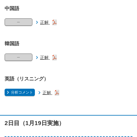
中国語
正解
─
韓国語
正解
─
英語（リスニング）
正解
分析コメント
2日目（1月19日実施）