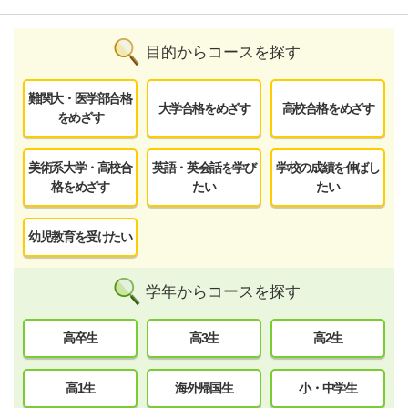
目的からコースを探す
難関大・医学部合格
大学合格をめざす
高校合格をめざす
をめざす
美術系大学・高校合
英語・英会話を学び
学校の成績を伸ばし
格をめざす
たい
たい
幼児教育を受けたい
学年からコースを探す
高卒生
高3生
高2生
高1生
海外帰国生
小・中学生