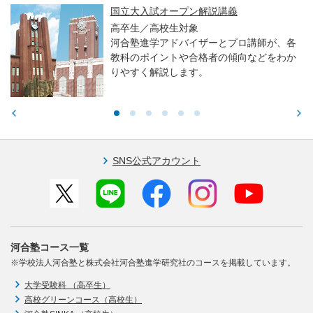
国立大入試オープン解説講義
高卒生／高校生対象
河合塾進学アドバイザーとプロ講師が、各
教科のポイントや合格者の傾向などをわか
りやすく解説します。
SNS公式アカウント
河合塾コース一覧
※学校法人河合塾と株式会社河合塾進学研究社のコースを掲載しています。
大学受験科 （高卒生）
高校グリーンコース（高校生）