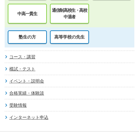
通信制高校生・高校
中高一貫生
中退者
塾生の方
高等学校の先生
コース・講習
模試・テスト
イベント・説明会
合格実績・体験談
受験情報
インターネット申込