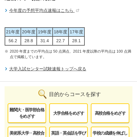
今年度の予想平均点速報はこちら
21年度
20年度
19年度
18年度
17年度
56.2
28.8
31.4
22.7
28.1
2020 年度までの平均点は 50 点満点、2021 年度以降の平均点は 100 点満
点で掲載しています。
大学入試センター試験速報トップへ戻る
目的からコースを探す
難関大・医学部合格
大学合格をめざす
高校合格をめざす
をめざす
美術系大学・高校合
英語・英会話を学び
学校の成績を伸ばし