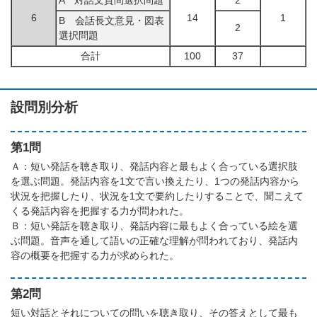
A 対話文質問選択問題
2
6
14
1
B 会話長文意見・図表
2
選択問題
合計
100
37
設問別分析
第1問
Ａ：短い発話を聴き取り、発話内容と最もよく合っている選択肢
を選ぶ問題。発話内容を1文で言い換えたり、1つの発話内容から
状況を把握したり、状況を1文で要約したりすることで、聞こえて
くる発話内容を把握する力が問われた。
Ｂ：短い発話を聴き取り、発話内容に最もよく合っている絵を選
ぶ問題。音声を通して語いの正確な理解が問われており、発話内
容の概要を把握する力が求められた。
第2問
短い対話とそれについての問いを聴き取り、その答えとして最も