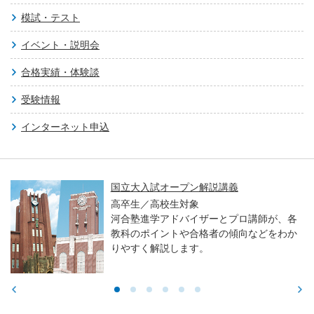
模試・テスト
イベント・説明会
合格実績・体験談
受験情報
インターネット申込
国立大入試オープン解説講義
高卒生／高校生対象
河合塾進学アドバイザーとプロ講師が、各
教科のポイントや合格者の傾向などをわか
りやすく解説します。