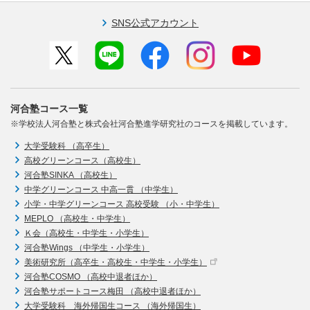
SNS公式アカウント
河合塾コース一覧
※学校法人河合塾と株式会社河合塾進学研究社のコースを掲載しています。
大学受験科 （高卒生）
高校グリーンコース（高校生）
河合塾SINKA （高校生）
中学グリーンコース 中高一貫 （中学生）
小学・中学グリーンコース 高校受験 （小・中学生）
MEPLO （高校生・中学生）
Ｋ会（高校生・中学生・小学生）
河合塾Wings （中学生・小学生）
美術研究所（高卒生・高校生・中学生・小学生）
河合塾COSMO （高校中退者ほか）
河合塾サポートコース梅田 （高校中退者ほか）
大学受験科 海外帰国生コース （海外帰国生）