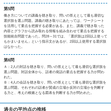
第5問
働き方についての講義を聴き取り、問いの答えとして最も適切な
選択肢を選ぶ問題。講義の聴き取りにあたっては、ワークシート
を活用して要点を把握する必要がある。また、講義で聴き取った
内容とグラフから読み取れる情報を組み合わせて要点を把握する
技能統合問題であった。問28～31では、「選択肢は2回以上使って
もかまいません」という指示文があるが、2回以上使用する選択肢
はなかった。
第6問
Ａ：2人の対話を聴き取り、問いの答えとして最も適切な選択肢を
選ぶ問題。対話全体から、話者の発話の要点を把握する力が問わ
れた。
Ｂ：4人の会話を聴き取り、問いの答えとして最も適切な選択肢を
選ぶ問題。それぞれの話者が賛成の立場か反対の立場かを判断す
る力と、考えの根拠となる図表を判断する力が問われた。
過去の平均点の推移