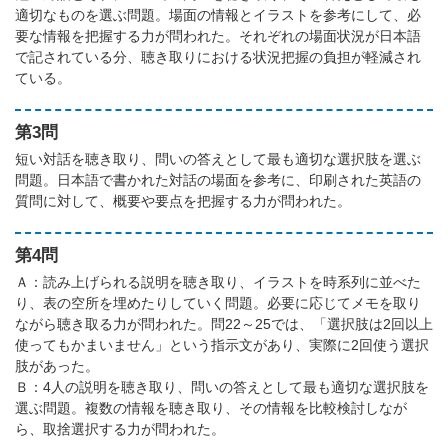
適切なものを選ぶ問題。場面の情報とイラストを参考にして、必
要な情報を把握する力が問われた。それぞれの場面状況が日本語
で記されている分、聴き取りにおける状況把握の負担が軽減され
ている。
第3問
短い対話を聴き取り、問いの答えとして最も適切な選択肢を選ぶ
問題。日本語で書かれた対話の場面を参考に、印刷された英語の
質問に対して、概要や要点を把握する力が問われた。
第4問
Ａ：読み上げられる説明を聴き取り、イラストを時系列に並べた
り、表の空所を埋めたりしていく問題。必要に応じてメモを取り
ながら聴き取る力が問われた。問22～25では、「選択肢は2回以上
使ってもかまいません」という指示文があり、実際に2回使う選択
肢があった。
Ｂ：4人の説明を聴き取り、問いの答えとして最も適切な選択肢を
選ぶ問題。複数の情報を聴き取り、その情報を比較検討しなが
ら、取捨選択する力が問われた。