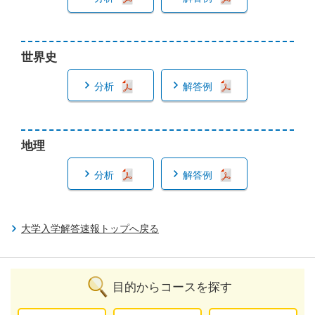
世界史
分析
解答例
地理
分析
解答例
大学入学解答速報トップへ戻る
目的からコースを探す