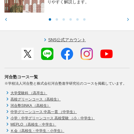
りやすく解説します。
SNS公式アカウント
河合塾コース一覧
※学校法人河合塾と株式会社河合塾進学研究社のコースを掲載しています。
大学受験科 （高卒生）
高校グリーンコース（高校生）
河合塾SINKA （高校生）
中学グリーンコース 中高一貫 （中学生）
小学・中学グリーンコース 高校受験 （小・中学生）
MEPLO （高校生・中学生）
Ｋ会（高校生・中学生・小学生）