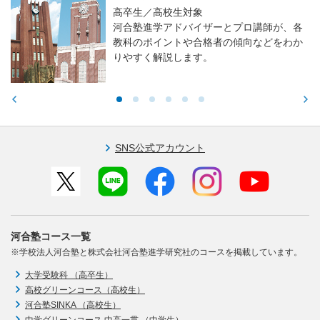
高卒生／高校生対象
河合塾進学アドバイザーとプロ講師が、各
教科のポイントや合格者の傾向などをわか
りやすく解説します。
SNS公式アカウント
河合塾コース一覧
※学校法人河合塾と株式会社河合塾進学研究社のコースを掲載しています。
大学受験科 （高卒生）
高校グリーンコース（高校生）
河合塾SINKA （高校生）