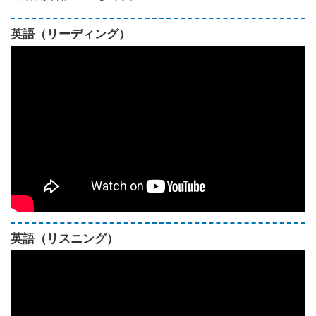
英語（リーディング）
英語（リスニング）