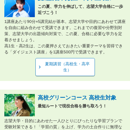
この夏、学力を伸ばして、志望大学合格に一歩
近づこう！
1講座あたり90分×5講完結が基本。志望大学や目的にあわせて講座
を自由に組み合わせて受講できます。これまでの復習や分野別対
策、志望大学の出題傾向対策で、この夏、合格に必要な学力を定
着させましょう。
高1生・高2生は、この夏押さえておきたい重要テーマを習得でき
る「ダイジェスト講座」を1講座500円で受講できます。
夏期講習（高校生・高卒
生）
高校グリーンコース 高校生対象
最短ルートで現役合格を勝ち取ろう！
志望大学・目的にあわせた一人ひとりにぴったりな学習プランで
受験対策できる！「学習の質」を上げ、学力の土台作りに無理な