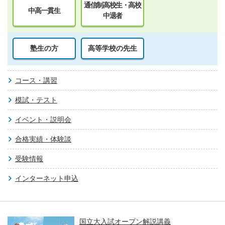
通信制高校生・高校
中高一貫生
中退者
塾生の方
高等学校の先生
コース・講習
模試・テスト
イベント・説明会
合格実績・体験談
受験情報
インターネット申込
国立大入試オープン解説講義