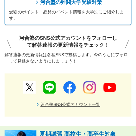
河合塾の難関大学受験対策
受験のポイント・必見のイベント情報を大学別にご紹介しま
す。
河合塾のSNS公式アカウントをフォローし
て解答速報の更新情報をチェック！
解答速報の更新情報は各種SNSで投稿します。今のうちにフォロ
ーして見逃さないようにしましょう！
河合塾SNS公式アカウント一覧
夏期講習 高校生・高卒生対象