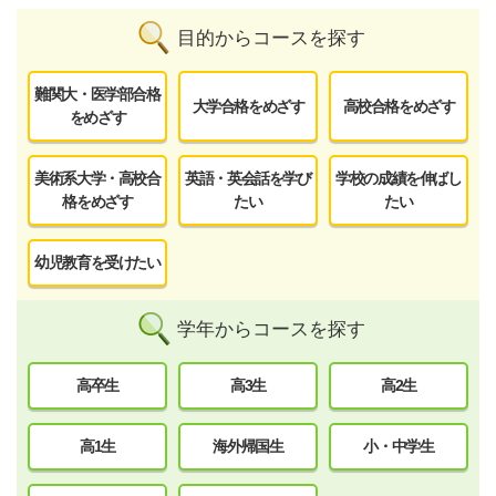
目的からコースを探す
難関大・医学部合格
大学合格をめざす
高校合格をめざす
をめざす
美術系大学・高校合
英語・英会話を学び
学校の成績を伸ばし
格をめざす
たい
たい
幼児教育を受けたい
学年からコースを探す
高卒生
高3生
高2生
高1生
海外帰国生
小・中学生