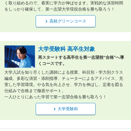
く取り組めるので、着実に学力が伸ばせます。実戦的な演習時間
をしっかり確保して、第一志望大学現役合格を勝ち取ろう！
高校グリーンコース
大学受験科 高卒生対象
再スタートする高卒生を第一志望校“合格”へ導
くコースです。
大学入試を知り尽くした講師による授業、科目別・学力別クラス
編成、多彩な演習・添削指導、チューターによるアドバイス、充
実した学習環境。やる気を向上させ、学力を伸ばし、定着を図る
仕組みで合格まで徹底サポート。
一人ひとりにあった学習で第一志望合格を勝ち取ろう！
大学受験科