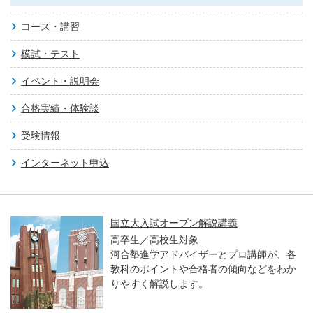
コース・講習
模試・テスト
イベント・説明会
合格実績・体験談
受験情報
インターネット申込
国立大入試オープン解説講義
高卒生／高校生対象
河合塾進学アドバイザーとプロ講師が、各
教科のポイントや合格者の傾向などをわか
りやすく解説します。