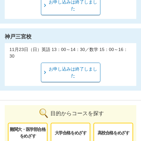
お申し込みは終了しまし
た
神戸三宮校
11月23日（日）英語 13：00～14：30／数学 15：00～16：
30
お申し込みは終了しまし
た
目的からコースを探す
難関大・医学部合格
大学合格をめざす
高校合格をめざす
をめざす