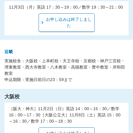
11月3日（月）英語 17：30～19：00／数学 19：30～21：00
お申し込みは終了しまし
た
近畿
実施校舎：大阪校・上本町校・天王寺校・京都校・神戸三宮校・
堺東教室・西大寺教室・八木教室・高槻教室・豊中教室・岸和田
教室
申込期限：実施日前日の23：59まで
大阪校
［阪大・神大］11月2日（日）英語 14：00～15：30／数学
16：00～17：30［大阪公立大］11月8日（土）英語 15：00
～16：30／数学 17：00～18：30