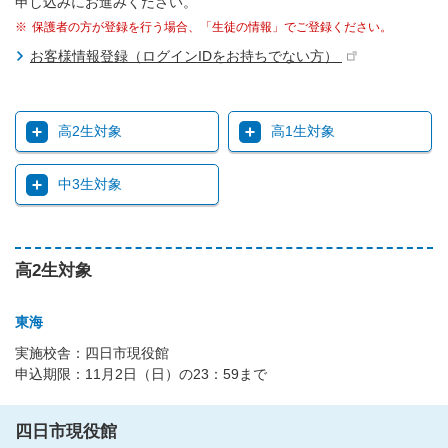
申し込みにお進みください。
保護者の方が登録を行う場合、「生徒の情報」でご登録ください。
お客様情報登録（ログインIDをお持ちでない方）
高2生対象
高1生対象
中3生対象
高2生対象
東海
実施校舎：四日市現役館
申込期限：11月2日（日）の23：59まで
四日市現役館