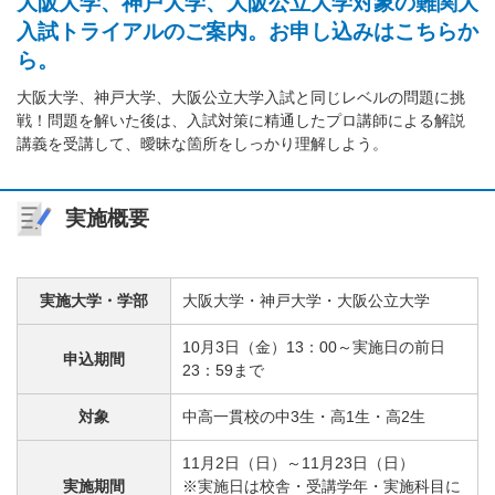
大阪大学、神戸大学、大阪公立大学対象の難関大
入試トライアルのご案内。お申し込みはこちらか
ら。
大阪大学、神戸大学、大阪公立大学入試と同じレベルの問題に挑
戦！問題を解いた後は、入試対策に精通したプロ講師による解説
講義を受講して、曖昧な箇所をしっかり理解しよう。
実施概要
実施大学・学部
大阪大学・神戸大学・大阪公立大学
10月3日（金）13：00～実施日の前日
申込期間
23：59まで
対象
中高一貫校の中3生・高1生・高2生
11月2日（日）～11月23日（日）
実施期間
※実施日は校舎・受講学年・実施科目に