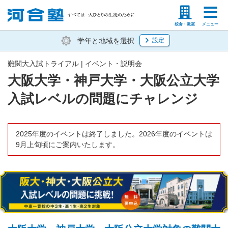
塾生の方
高等学校の先生
校舎・教室
メニュー
学年と地域を選択
設定
難関大入試トライアル | イベント・説明会
大阪大学・神戸大学・大阪公立大学
入試レベルの問題にチャレンジ
2025年度のイベントは終了しました。2026年度のイベントは
9月上旬頃にご案内いたします。