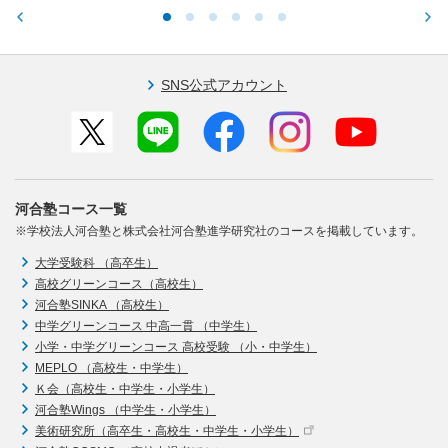
SNS公式アカウント
河合塾コース一覧
※学校法人河合塾と株式会社河合塾進学研究社のコースを掲載しています。
大学受験科 （高卒生）
高校グリーンコース（高校生）
河合塾SINKA （高校生）
中学グリーンコース 中高一貫 （中学生）
小学・中学グリーンコース 高校受験 （小・中学生）
MEPLO （高校生・中学生）
Ｋ会（高校生・中学生・小学生）
河合塾Wings （中学生・小学生）
美術研究所（高卒生・高校生・中学生・小学生）