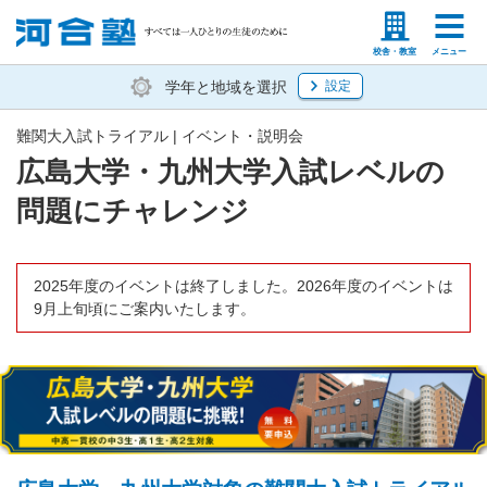
塾生の方
高等学校の先生
校舎・教室
メニュー
学年と地域を選択
設定
難関大入試トライアル | イベント・説明会
広島大学・九州大学入試レベルの
問題にチャレンジ
2025年度のイベントは終了しました。2026年度のイベントは
9月上旬頃にご案内いたします。