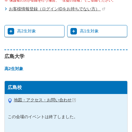
保護者の方が登録を行う場合、「生徒の情報」でご登録ください。
お客様情報登録（ログインIDをお持ちでない方）
高2生対象
高1生対象
広島大学
高2生対象
広島校
地図・アクセス・お問い合わせ
この会場のイベントは終了しました。