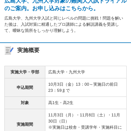
広島大学、九州大学対象の難関大入試トライアル
のご案内。お申し込みはこちらから。
広島大学、九州大学入試と同じレベルの問題に挑戦！問題を解い
た後は、入試対策に精通したプロ講師による解説講義を受講し
て、曖昧な箇所をしっかり理解しよう。
実施概要
実施大学・学部
広島大学・九州大学
10月3日（金）13：00～実施日の前日
申込期間
23：59まで
対象
高1生・高2生
11月3日（月）・11月8日（土）・11月
30日（日）
実施期間
※実施日は校舎・受講学年・実施科目に