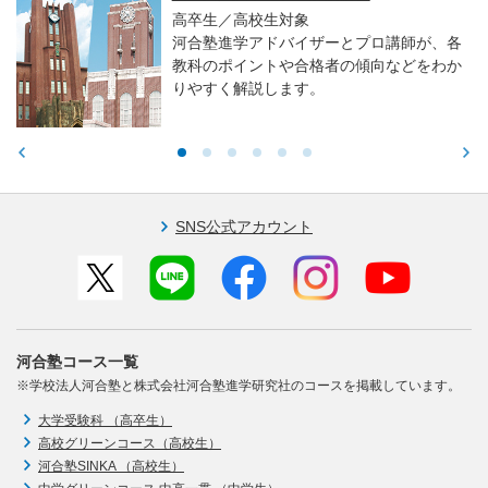
高卒生／高校生対象
河合塾進学アドバイザーとプロ講師が、各
教科のポイントや合格者の傾向などをわか
りやすく解説します。
SNS公式アカウント
河合塾コース一覧
※学校法人河合塾と株式会社河合塾進学研究社のコースを掲載しています。
大学受験科 （高卒生）
高校グリーンコース（高校生）
河合塾SINKA （高校生）