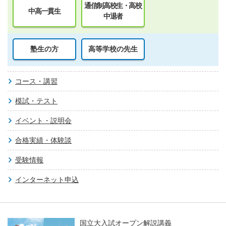
通信制高校生・高校
中高一貫生
中退者
塾生の方
高等学校の先生
コース・講習
模試・テスト
イベント・説明会
合格実績・体験談
受験情報
インターネット申込
国立大入試オープン解説講義