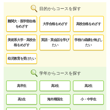
目的からコースを探す
難関大・医学部合格
大学合格をめざす
高校合格をめざす
をめざす
美術系大学・高校合
英語・英会話を学び
学校の成績を伸ばし
格をめざす
たい
たい
幼児教育を受けたい
学年からコースを探す
高卒生
高3生
高2生
高1生
海外帰国生
小・中学生