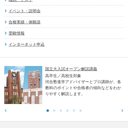
イベント・説明会
合格実績・体験談
受験情報
インターネット申込
国立大入試オープン解説講義
高卒生／高校生対象
河合塾進学アドバイザーとプロ講師が、各
教科のポイントや合格者の傾向などをわか
りやすく解説します。