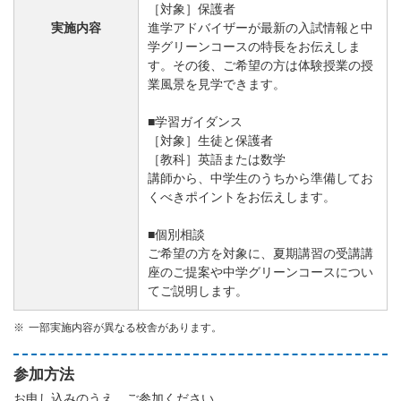
［対象］保護者
実施内容
進学アドバイザーが最新の入試情報と中
学グリーンコースの特長をお伝えしま
す。その後、ご希望の方は体験授業の授
業風景を見学できます。
■学習ガイダンス
［対象］生徒と保護者
［教科］英語または数学
講師から、中学生のうちから準備してお
くべきポイントをお伝えします。
■個別相談
ご希望の方を対象に、夏期講習の受講講
座のご提案や中学グリーンコースについ
てご説明します。
一部実施内容が異なる校舎があります。
参加方法
お申し込みのうえ、ご参加ください。