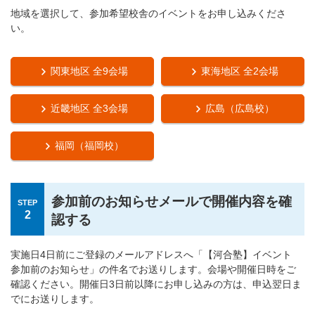
地域を選択して、参加希望校舎のイベントをお申し込みくださ
い。
関東地区 全9会場
東海地区 全2会場
近畿地区 全3会場
広島（広島校）
福岡（福岡校）
参加前のお知らせメールで開催内容を確
STEP
2
認する
実施日4日前にご登録のメールアドレスへ「【河合塾】イベント
参加前のお知らせ」の件名でお送りします。会場や開催日時をご
確認ください。開催日3日前以降にお申し込みの方は、申込翌日ま
でにお送りします。