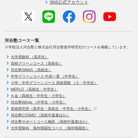
SNS公式アカウント
河合塾コース一覧
※学校法人河合塾と株式会社河合塾進学研究社のコースを掲載しています。
大学受験科 （高卒生）
高校グリーンコース（高校生）
河合塾SINKA （高校生）
中学グリーンコース 中高一貫 （中学生）
小学・中学グリーンコース 高校受験 （小・中学生）
MEPLO （高校生・中学生）
Ｋ会（高校生・中学生・小学生）
河合塾Wings （中学生・小学生）
美術研究所（高卒生・高校生・中学生・小学生）
河合塾COSMO （高校中退者ほか）
河合塾サポートコース梅田 （高校中退者ほか）
大学受験科 海外帰国生コース （海外帰国生）