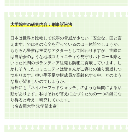
大学院生の研究内容：刑事訴訟法
日本は世界と比較して犯罪の脅威が少ない「安全な」国と言
えます。ではその安全を守っているのは一体誰でしょうか。
もちろん警察は主要なアクターとして関わりますが、実際に
は自治会のような地域コミュニティや見守りパトロール隊と
いった民間のボランティア組織も防犯に貢献しています。し
かしそうしたコミュニティは皆さんがご存じの通り衰退しつ
つあります。担い手不足や構成員が高齢化する中、どのよう
な形が望ましいのでしょうか。
海外にも「ネイバーフッドウォッチ」のような民間による活
動があります。私はそれが答えに近づくための一つの鍵にな
り得ると考え、研究しています。
（名古屋大学 法学部出身）