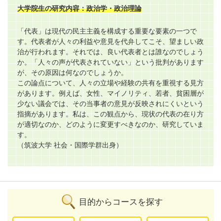
大学院生の研究内容：政治学・政治理論
「代表」は現代の民主主義を構成する重要な要素の一つで
す。代表者が人々の利益や意見を代弁してこそ、望ましい政
治が行われます。それでは、良い代表者とは誰なのでしょう
か。「人々の声が代表されていない」という批判があります
が、その原因は何なのでしょうか。
この論点について、人々の立場や経験の共有を重視する見方
があります。例えば、女性、マイノリティ、若者、貧困層が
少ない議会では、その当事者の意見が反映されにくいという
指摘があります。私は、この観点から、現状の代表の在り方
が適切なのか、どのように変更すべきなのか、研究していま
す。
（筑波大学 社会・国際学群出身）
目的からコースを探す