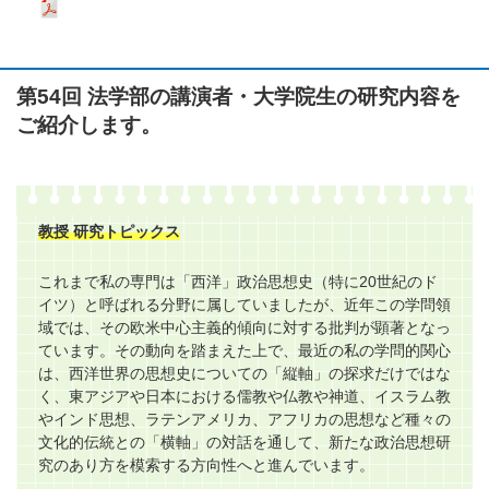
第54回 法学部の講演者・大学院生の研究内容を
ご紹介します。
教授 研究トピックス
これまで私の専門は「西洋」政治思想史（特に20世紀のド
イツ）と呼ばれる分野に属していましたが、近年この学問領
域では、その欧米中心主義的傾向に対する批判が顕著となっ
ています。その動向を踏まえた上で、最近の私の学問的関心
は、西洋世界の思想史についての「縦軸」の探求だけではな
く、東アジアや日本における儒教や仏教や神道、イスラム教
やインド思想、ラテンアメリカ、アフリカの思想など種々の
文化的伝統との「横軸」の対話を通して、新たな政治思想研
究のあり方を模索する方向性へと進んでいます。