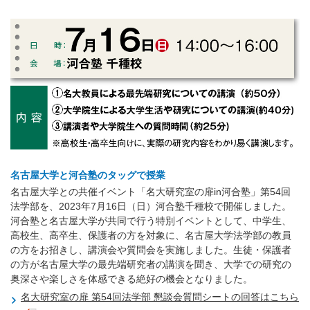
名古屋大学と河合塾のタッグで授業
名古屋大学との共催イベント「名大研究室の扉in河合塾」第54回
法学部を、2023年7月16日（日）河合塾千種校で開催しました。
河合塾と名古屋大学が共同で行う特別イベントとして、中学生、
高校生、高卒生、保護者の方を対象に、名古屋大学法学部の教員
の方をお招きし、講演会や質問会を実施しました。生徒・保護者
の方が名古屋大学の最先端研究者の講演を聞き、大学での研究の
奥深さや楽しさを体感できる絶好の機会となりました。
名大研究室の扉 第54回法学部 懇談会質問シートの回答はこちら