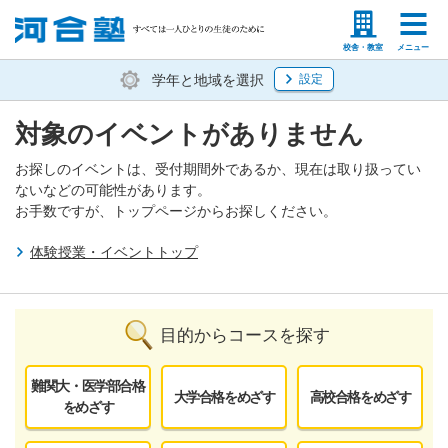
塾生の方
高等学校の先生
校舎・教室
メニュー
学年と地域を選択
設定
対象のイベントがありません
お探しのイベントは、受付期間外であるか、現在は取り扱ってい
ないなどの可能性があります。
お手数ですが、トップページからお探しください。
体験授業・イベントトップ
目的からコースを探す
難関大・医学部合格
大学合格をめざす
高校合格をめざす
をめざす