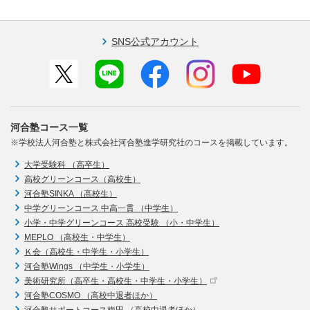
SNS公式アカウント
河合塾コース一覧
※学校法人河合塾と株式会社河合塾進学研究社のコースを掲載しています。
大学受験科 （高卒生）
高校グリーンコース（高校生）
河合塾SINKA （高校生）
中学グリーンコース 中高一貫 （中学生）
小学・中学グリーンコース 高校受験 （小・中学生）
MEPLO （高校生・中学生）
Ｋ会（高校生・中学生・小学生）
河合塾Wings （中学生・小学生）
美術研究所（高卒生・高校生・中学生・小学生）
河合塾COSMO （高校中退者ほか）
河合塾サポートコース梅田 （高校中退者ほか）