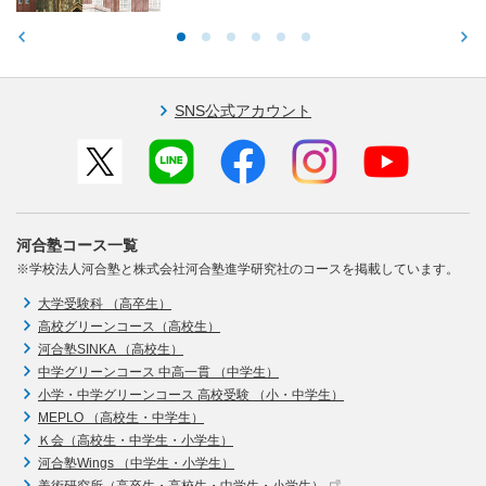
SNS公式アカウント
河合塾コース一覧
※学校法人河合塾と株式会社河合塾進学研究社のコースを掲載しています。
大学受験科 （高卒生）
高校グリーンコース（高校生）
河合塾SINKA （高校生）
中学グリーンコース 中高一貫 （中学生）
小学・中学グリーンコース 高校受験 （小・中学生）
MEPLO （高校生・中学生）
Ｋ会（高校生・中学生・小学生）
河合塾Wings （中学生・小学生）
美術研究所（高卒生・高校生・中学生・小学生）