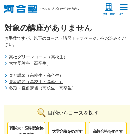
塾生の方
高等学校の先生
校舎・教室
メニュー
対象の講座がありません
お手数ですが、以下のコース・講習トップページからお進みくだ
さい。
高校グリーンコース（高校生）
大学受験科（高卒生）
春期講習（高校生・高卒生）
夏期講習（高校生・高卒生）
冬期・直前講習（高校生・高卒生）
目的からコースを探す
難関大・医学部合格
大学合格をめざす
高校合格をめざす