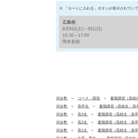
「カートに入れる」ボタンが表示されてい
広島校
8月8日(土)～9日(日)
15:30～17:00
岡本直樹
河合塾
コース・講習
夏期講習（高校
河合塾
高卒生
夏期講習（高校生・高
河合塾
高3生
夏期講習（高校生・高
河合塾
高2生
夏期講習（高校生・高
河合塾
高1生
夏期講習（高校生・高