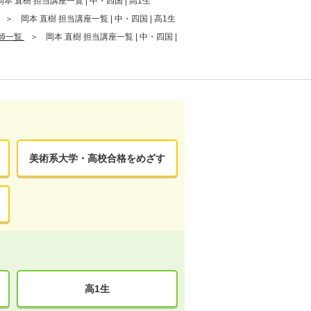
岡本 直樹 担当講座一覧 | 中・四国 | 高1生
岡本 直樹 担当講座一覧 | 中・四国 | 高1生
師一覧
岡本 直樹 担当講座一覧 | 中・四国 |
美術系大学・高校合格をめざす
高1生