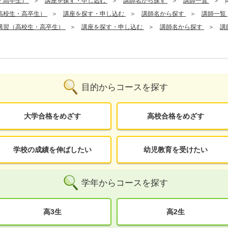
・高卒生）
講座を探す・申し込む
講師名から探す
講師一覧
高校生・高卒生）
講座を探す・申し込む
講師名から探す
講師一覧
講習（高校生・高卒生）
講座を探す・申し込む
講師名から探す
講
目的からコースを探す
大学合格をめざす
高校合格をめざす
学校の成績を伸ばしたい
幼児教育を受けたい
学年からコースを探す
高3生
高2生