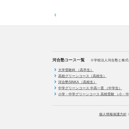
河合塾コース一覧
※学校法人河合塾と株式
大学受験科 （高卒生）
高校グリーンコース（高校生）
河合塾SINKA （高校生）
中学グリーンコース 中高一貫 （中学生）
小学・中学グリーンコース 高校受験 （小・
個人情報保護方針