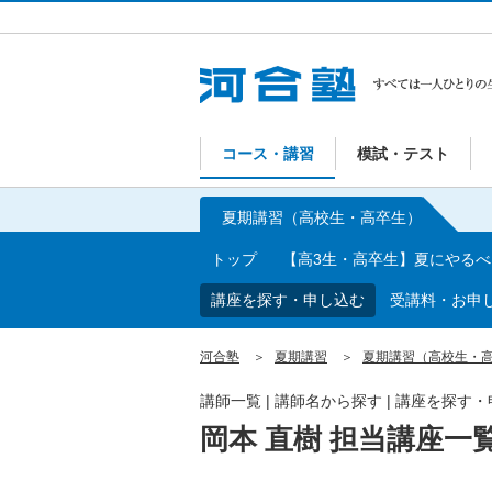
コース・講習
模試・テスト
夏期講習（高校生・高卒生）
トップ
【高3生・高卒生】夏にやる
講座を探す・申し込む
受講料・お申
河合塾
夏期講習
夏期講習（高校生・
講師一覧 | 講師名から探す | 講座を探す
岡本 直樹 担当講座一覧 