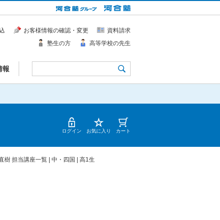
込
お客様情報の確認・変更
資料請求
塾生の方
高等学校の先生
情報
ログイン
お気に入り
カート
直樹 担当講座一覧 | 中・四国 | 高1生