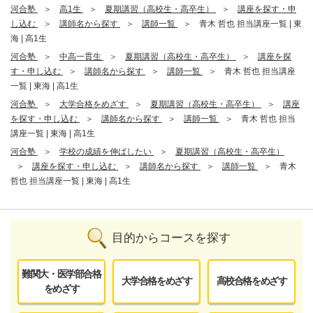
河合塾
高1生
夏期講習（高校生・高卒生）
講座を探す・申
し込む
講師名から探す
講師一覧
青木 哲也 担当講座一覧 | 東
海 | 高1生
河合塾
中高一貫生
夏期講習（高校生・高卒生）
講座を探
す・申し込む
講師名から探す
講師一覧
青木 哲也 担当講座
一覧 | 東海 | 高1生
河合塾
大学合格をめざす
夏期講習（高校生・高卒生）
講座
を探す・申し込む
講師名から探す
講師一覧
青木 哲也 担当
講座一覧 | 東海 | 高1生
河合塾
学校の成績を伸ばしたい
夏期講習（高校生・高卒生）
講座を探す・申し込む
講師名から探す
講師一覧
青木
哲也 担当講座一覧 | 東海 | 高1生
目的からコースを探す
難関大・医学部合格
大学合格をめざす
高校合格をめざす
をめざす