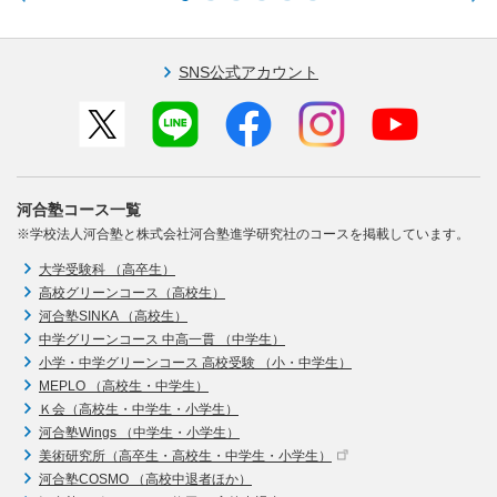
SNS公式アカウント
河合塾コース一覧
※学校法人河合塾と株式会社河合塾進学研究社のコースを掲載しています。
大学受験科 （高卒生）
高校グリーンコース（高校生）
河合塾SINKA （高校生）
中学グリーンコース 中高一貫 （中学生）
小学・中学グリーンコース 高校受験 （小・中学生）
MEPLO （高校生・中学生）
Ｋ会（高校生・中学生・小学生）
河合塾Wings （中学生・小学生）
美術研究所（高卒生・高校生・中学生・小学生）
河合塾COSMO （高校中退者ほか）