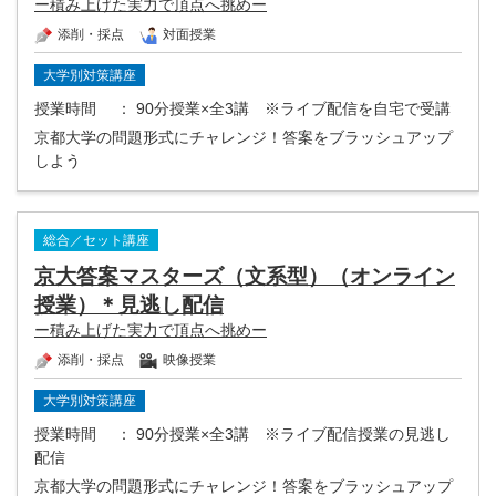
ー積み上げた実力で頂点へ挑めー
添削・採点
対面授業
大学別対策講座
授業時間
： 90分授業×全3講 ※ライブ配信を自宅で受講
京都大学の問題形式にチャレンジ！答案をブラッシュアップ
しよう
総合／セット講座
京大答案マスターズ（文系型）（オンライン
授業）＊見逃し配信
ー積み上げた実力で頂点へ挑めー
添削・採点
映像授業
大学別対策講座
授業時間
： 90分授業×全3講 ※ライブ配信授業の見逃し
配信
京都大学の問題形式にチャレンジ！答案をブラッシュアップ