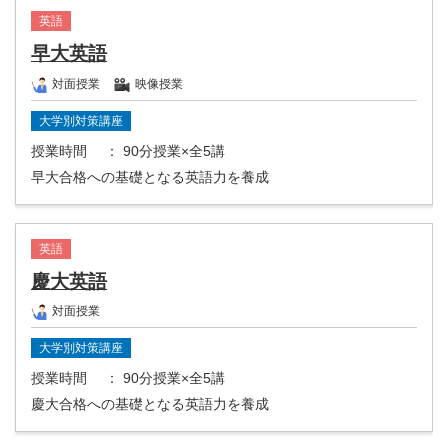
英語
早大英語
対面授業
映像授業
大学別対策講座
授業時間
： 90分授業×全5講
早大合格への基礎となる英語力を養成
英語
慶大英語
対面授業
大学別対策講座
授業時間
： 90分授業×全5講
慶大合格への基礎となる英語力を養成