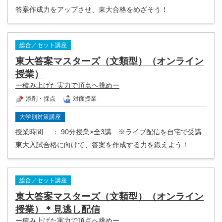
答案作成力をアップさせ、東大合格をめざそう！
総合／セット講座
東大答案マスターズ（文類型）（オンライン
授業）
ー積み上げた実力で頂点へ挑めー
添削・採点
対面授業
大学別対策講座
授業時間
： 90分授業×全3講 ※ライブ配信を自宅で受講
東大入試合格に向けて、答案を作成する力を鍛えよう！
総合／セット講座
東大答案マスターズ（文類型）（オンライン
授業）＊見逃し配信
ー積み上げた実力で頂点へ挑めー