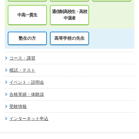
通信制高校生・高校
中高一貫生
中退者
塾生の方
高等学校の先生
コース・講習
模試・テスト
イベント・説明会
合格実績・体験談
受験情報
インターネット申込