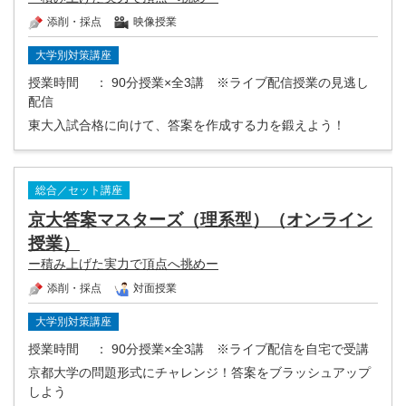
添削・採点
映像授業
大学別対策講座
授業時間
： 90分授業×全3講 ※ライブ配信授業の見逃し
配信
東大入試合格に向けて、答案を作成する力を鍛えよう！
総合／セット講座
京大答案マスターズ（理系型）（オンライン
授業）
ー積み上げた実力で頂点へ挑めー
添削・採点
対面授業
大学別対策講座
授業時間
： 90分授業×全3講 ※ライブ配信を自宅で受講
京都大学の問題形式にチャレンジ！答案をブラッシュアップ
しよう