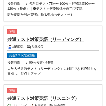
授業時間
： 各科目テスト75分〜100分＋解説講義90分〜
120分（映像）｜※テスト＋解説映像を自宅で受講
医学部医学科志望者に贈る究極のテストゼミ
英語
共通テスト対策英語（リーディング）
対面授業
映像授業
共通テスト対策講座
授業時間
： 90分授業×全5講
大学入学共通テスト（リーディング）に対応できる読解力を
養成し、得点力アップ！
英語
共通テスト対策英語（リスニング）
リスニング
対面授業
映像授業