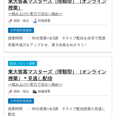
東大答案マスターズ（理類型）（オンライン
授業）
ー積み上げた実力で頂点へ挑めー
添削・採点
対面授業
大学別対策講座
授業時間
： 90分授業×全3講 ※ライブ配信を自宅で受講
答案作成力をアップさせ、東大合格をめざそう！
総合／セット講座
東大答案マスターズ（理類型）（オンライン
授業）＊見逃し配信
ー積み上げた実力で頂点へ挑めー
添削・採点
映像授業
大学別対策講座
授業時間
： 90分授業×全3講 ※ライブ配信授業の見逃し
配信