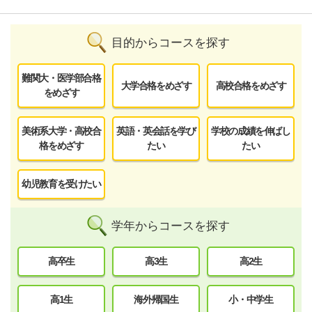
目的からコースを探す
難関大・医学部合格
大学合格をめざす
高校合格をめざす
をめざす
美術系大学・高校合
英語・英会話を学び
学校の成績を伸ばし
格をめざす
たい
たい
幼児教育を受けたい
学年からコースを探す
高卒生
高3生
高2生
高1生
海外帰国生
小・中学生