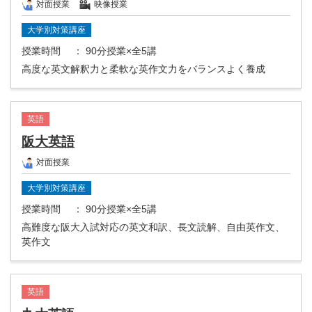
対面授業
映像授業
大学別対策講座
授業時間
： 90分授業×全5講
高度な英文解釈力と柔軟な英作文力をバランスよく養成
英語
阪大英語
対面授業
大学別対策講座
授業時間
： 90分授業×全5講
高難度な阪大入試対応の英文和訳、長文読解、自由英作文、
英作文
英語