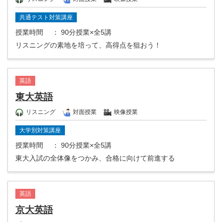
共通テスト対策講座
授業時間
： 90分授業×全5講
リスニングの素地を培って、高得点を狙おう！
英語
東大英語
リスニング
対面授業
映像授業
大学別対策講座
授業時間
： 90分授業×全5講
東大入試の全体像をつかみ、合格に向けて前進する
英語
京大英語