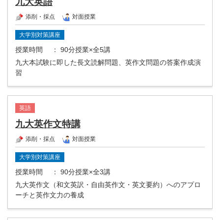
九大英語
添削・採点
対面授業
大学別対策講座
授業時間
： 90分授業×全5講
九大本試験に即した長文読解問題、英作文問題の答案作成演
習
英語
九大英作文特講
添削・採点
対面授業
大学別対策講座
授業時間
： 90分授業×全3講
九大英作文（和文英訳・自由英作文・英文要約）へのアプロ
ーチと英作文力の養成