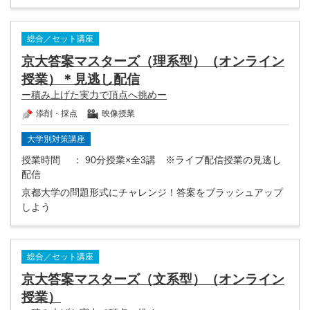
総合／セット講座
京大答案マスターズ（理系型）（オンライン
授業）＊見逃し配信
ー積み上げた実力で頂点へ挑めー
添削・採点
映像授業
大学別対策講座
授業時間
： 90分授業×全3講 ※ライブ配信授業の見逃し
配信
京都大学の問題形式にチャレンジ！答案をブラッシュアップ
しよう
総合／セット講座
京大答案マスターズ（文系型）（オンライン
授業）