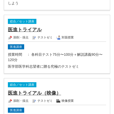
しよう
総合／セット講座
医進トライアル
添削・採点
テストゼミ
対面授業
医進講座
授業時間
： 各科目テスト75分〜100分＋解説講義90分〜
120分
医学部医学科志望者に贈る究極のテストゼミ
総合／セット講座
医進トライアル（映像）
添削・採点
テストゼミ
映像授業
医進講座