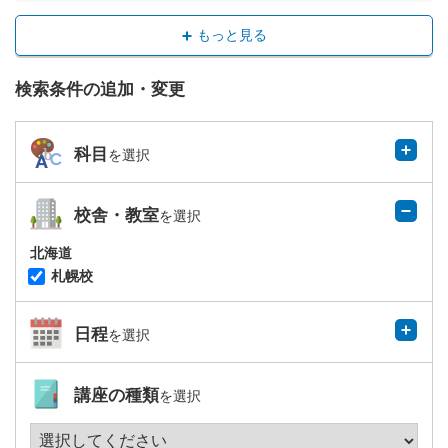
もっと見る
検索条件の追加・変更
科目
を選択
校舎・教室
を選択
北海道
札幌校
日程
を選択
講座の種類
を選択