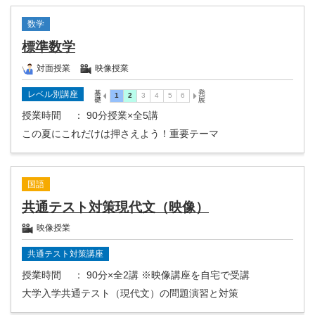
数学
標準数学
対面授業
映像授業
レベル別講座
授業時間
： 90分授業×全5講
この夏にこれだけは押さえよう！重要テーマ
国語
共通テスト対策現代文（映像）
映像授業
共通テスト対策講座
授業時間
： 90分×全2講 ※映像講座を自宅で受講
大学入学共通テスト（現代文）の問題演習と対策