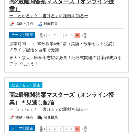
高2最難関答案マスターズ（オンライン授
業）
ー「わかる」と「書ける」の距離を知るー
添削・採点
対面授業
テーマ別講座
授業時間
： 90分授業×全2講（英語・数学セット受講）
※ライブ配信を自宅で受講
東大・京大・医学部志望者必見！記述式問題の答案作成力を
アップしよう！
総合／セット講座
高2最難関答案マスターズ（オンライン授
業）＊見逃し配信
ー「わかる」と「書ける」の距離を知るー
添削・採点
映像授業
テーマ別講座