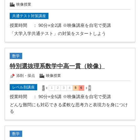
映像授業
共通テスト対策講座
授業時間
： 90分×全2講 ※映像講座を自宅で受講
「大学入学共通テスト」の対策をスタートしよう
数学
特別選抜理系数学中高一貫（映像）
添削・採点
映像授業
レベル別講座
授業時間
： 90分×全5講 ※映像講座を自宅で受講
どんな難問にも対応できる柔軟な思考力と表現力を身につけ
る
数学