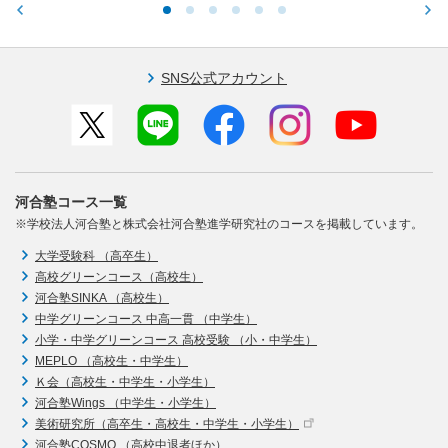
SNS公式アカウント
河合塾コース一覧
※学校法人河合塾と株式会社河合塾進学研究社のコースを掲載しています。
大学受験科 （高卒生）
高校グリーンコース（高校生）
河合塾SINKA （高校生）
中学グリーンコース 中高一貫 （中学生）
小学・中学グリーンコース 高校受験 （小・中学生）
MEPLO （高校生・中学生）
Ｋ会（高校生・中学生・小学生）
河合塾Wings （中学生・小学生）
美術研究所（高卒生・高校生・中学生・小学生）
河合塾COSMO （高校中退者ほか）