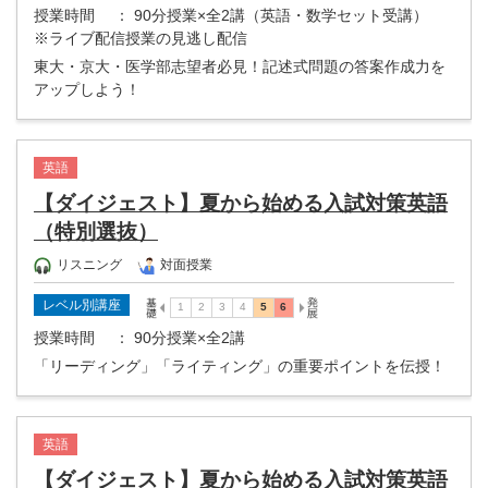
授業時間
： 90分授業×全2講（英語・数学セット受講）
※ライブ配信授業の見逃し配信
東大・京大・医学部志望者必見！記述式問題の答案作成力を
アップしよう！
英語
【ダイジェスト】夏から始める入試対策英語
（特別選抜）
リスニング
対面授業
レベル別講座
授業時間
： 90分授業×全2講
「リーディング」「ライティング」の重要ポイントを伝授！
英語
【ダイジェスト】夏から始める入試対策英語