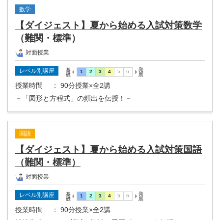
数学
【ダイジェスト】夏から始める入試対策数学
（難関・標準）
対面授業
レベル別講座
授業時間
： 90分授業×全2講
－「図形と方程式」の頻出を伝授！－
国語
【ダイジェスト】夏から始める入試対策国語
（難関・標準）
対面授業
レベル別講座
授業時間
： 90分授業×全2講