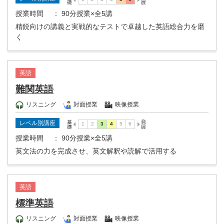
授業時間
： 90分授業×全5講
精鋭向けの講義と実戦的なテストで卓越した英語総合力を磨
く
英語
難関英語
リスニング
対面授業
映像授業
レベル別講座
授業時間
： 90分授業×全5講
英文法の力を完成させ、英文解釈や読解で活用する
英語
標準英語
リスニング
対面授業
映像授業