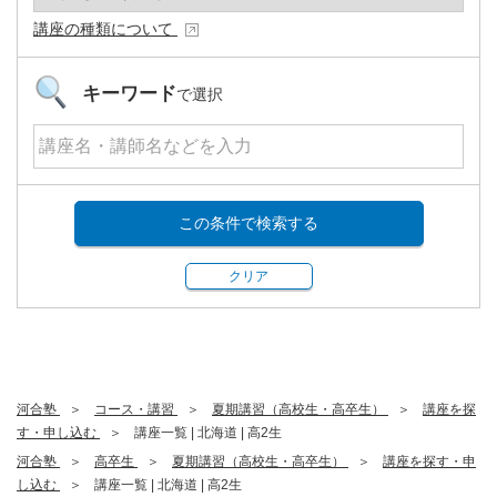
講座の種類について
キーワード
で選択
この条件で検索する
クリア
河合塾
コース・講習
夏期講習（高校生・高卒生）
講座を探
す・申し込む
講座一覧 | 北海道 | 高2生
河合塾
高卒生
夏期講習（高校生・高卒生）
講座を探す・申
し込む
講座一覧 | 北海道 | 高2生