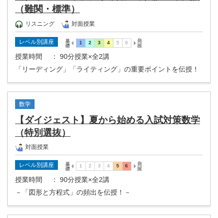
（難関・標準）
リスニング
対面授業
レベル別講座
授業時間
： 90分授業×全2講
「リーディング」「ライティング」の重要ポイントを伝授！
数学
【ダイジェスト】夏から始める入試対策数学
（特別選抜）
対面授業
レベル別講座
授業時間
： 90分授業×全2講
－「図形と方程式」の頻出を伝授！－