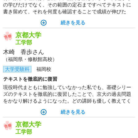
の学びだけでなく、その範囲の定石まですべてテキストに
書き留めて、それを何度も確認することで成績が伸びた
し、安定した。
続きを見る
京都大学
工学部
木崎 香歩さん
（福岡県・修猷館高校）
大学受験科
福岡校
テキストを徹底的に復習
現役時代まともに勉強していなかった私でも、基礎シリー
ズのテキストを徹底的に復習したことで、京大の過去問題
をかなり解けるようになった。どの講師も優しく教えてく
ださるので、疑問に思ったことはすぐに質問に行くといい
続きを見る
と思う。
京都大学
工学部