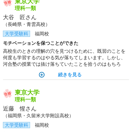
東京大学
理科一類
大谷 匠さん
（長崎県・青雲高校）
大学受験科
福岡校
モチベーションを保つことができた
高校生のときの理解の穴を見つけるために、既習のことを
何度も学習するのはやる気が落ちてしまいます。しかし、
河合塾の授業では抜け落ちていたことを拾うのはもちろ
ん、習得済みだと思っていたことも、高校生のときとは異
続きを見る
なる理解を促してくれて、基礎固めのモチベーションを保
てました。
東京大学
理科一類
近藤 惺さん
（福岡県・久留米大学附設高校）
大学受験科
福岡校