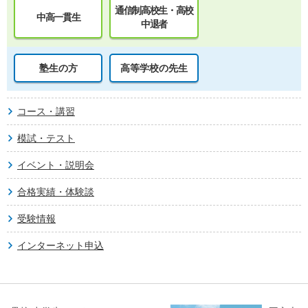
通信制高校生・高校
中高一貫生
中退者
塾生の方
高等学校の先生
コース・講習
模試・テスト
イベント・説明会
合格実績・体験談
受験情報
インターネット申込