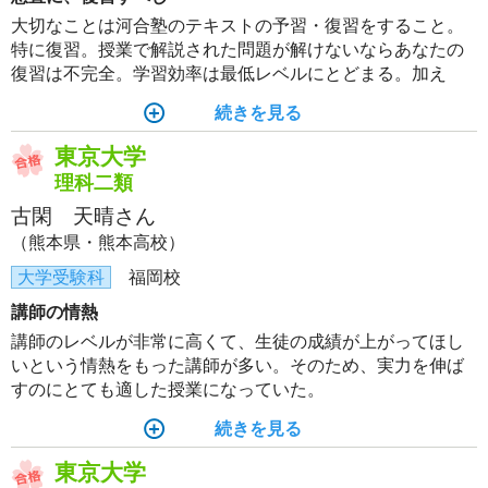
大切なことは河合塾のテキストの予習・復習をすること。
特に復習。授業で解説された問題が解けないならあなたの
復習は不完全。学習効率は最低レベルにとどまる。加え
て、「なぜその大学をめざすのか」を常に自問すること。
続きを見る
その答えが日々のモチベーションと本番での覚悟に繋が
る。ぜひ自分のために勉強してください。
東京大学
理科二類
古閑 天晴さん
（熊本県・熊本高校）
大学受験科
福岡校
講師の情熱
講師のレベルが非常に高くて、生徒の成績が上がってほし
いという情熱をもった講師が多い。そのため、実力を伸ば
すのにとても適した授業になっていた。
続きを見る
東京大学