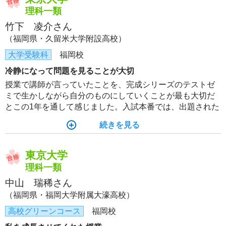
理科一類
竹下 凌介さん
（福岡県・久留米大学附設高校）
大学受験科
福岡校
冷静になって問題を見ることが大切
授業で講師が言っていたことを、完成シリーズのテストゼ
ミで生かしながら自分のものにしていくことが最も大切だ
とこの1年を通して感じました。入試本番では、出題された
問題が数学の授業で解いたことのあるパターンだと気づけ
続きを見る
たことが合格に結びついたと思います。
東京大学
理科一類
中山 瑞稀さん
（福岡県・福岡大学附属大濠高校）
高校グリーンコース
福岡校