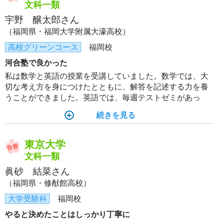
文科一類
宇野 醸太郎さん
（福岡県・福岡大学附属大濠高校）
高校グリーンコース
福岡校
河合塾で良かった
私は数学と英語の授業を受講していました。数学では、大
切な考え方を身につけたとともに、解答を記述する力を養
うことができました。英語では、毎週テストゼミがあっ
て、時間配分を意識して問題を解くようになりました。
続きを見る
東京大学
文科一類
眞砂 結菜さん
（福岡県・修猷館高校）
大学受験科
福岡校
やると決めたことはしっかり丁寧に