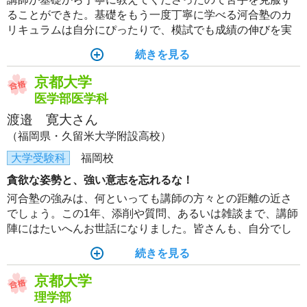
ることができた。基礎をもう一度丁寧に学べる河合塾のカ
リキュラムは自分にぴったりで、模試でも成績の伸びを実
感できた。
続きを見る
京都大学
医学部医学科
渡邉 寛大さん
（福岡県・久留米大学附設高校）
大学受験科
福岡校
貪欲な姿勢と、強い意志を忘れるな！
河合塾の強みは、何といっても講師の方々との距離の近さ
でしょう。この1年、添削や質問、あるいは雑談まで、講師
陣にはたいへんお世話になりました。皆さんも、自分でし
っかり考えたうえで、質問に行くといいと思います。目標
続きを見る
に向かって意志を貫き通し、突き進んでください！
京都大学
理学部