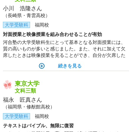
小川 浩隆さん
（長崎県・青雲高校）
大学受験科
福岡校
対面授業と映像授業を組み合わせることが有効
河合塾の大学受験科生にとって基本となる対面授業には、
質の高いものが多いと感じました。また、それに加えて欠
席したときは映像授業を見ることができ、自分が欠席した
授業でなくても復習をするうえで有効でした。私の場合
続きを見る
は、特に地歴や理科基礎・情報の映像を何度も見返すこと
が、知識の定着に有用だと感じました。
東京大学
文科三類
福永 匠真さん
（福岡県・修猷館高校）
大学受験科
福岡校
テキストはバイブル、無限に復習