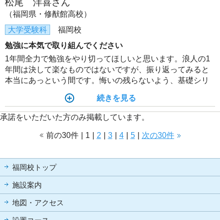
松尾 洋喜さん
（福岡県・修猷館高校）
大学受験科
福岡校
勉強に本気で取り組んでください
1年間全力で勉強をやり切ってほしいと思います。浪人の1
年間は決して楽なものではないですが、振り返ってみると
本当にあっという間です。悔いの残らないよう、基礎シリ
ーズから目の前の勉強に本気で取り組んでほしいと思いま
続きを見る
す。
承諾をいただいた方のみ掲載しています。
前の30件
|
1
|
2
|
3
|
4
|
5
|
次の30件
福岡校トップ
施設案内
地図・アクセス