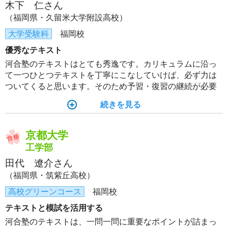
木下 仁さん
（福岡県・久留米大学附設高校）
大学受験科
福岡校
優秀なテキスト
河合塾のテキストはとても秀逸です。カリキュラムに沿っ
て一つひとつテキストを丁寧にこなしていけば、必ず力は
ついてくると思います。そのため予習・復習の継続が必要
不可欠だと自分は感じました。授業以外の参考書に手をつ
続きを見る
けることはあまりオススメできません。
京都大学
工学部
田代 遼介さん
（福岡県・筑紫丘高校）
高校グリーンコース
福岡校
テキストと模試を活用する
河合塾のテキストは、一問一問に重要なポイントが詰まっ