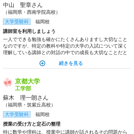
中山 聖章さん
（福岡県・西南学院高校）
大学受験科
福岡校
講師室を利用しましょう
一人でできる勉強も確かにたくさんありますし大切なこと
なのですが、特定の教科や特定の大学の入試について深く
理解している講師との対話の中での成長も大切なことだと
思います。是非積極的に、小さなことでも講師室に質問に
続きを見る
行ってみてください。講師の方々はやる気ある学生を快く
受け入れてくださいます。
京都大学
工学部
蘇木 理一朗さん
（福岡県・筑紫丘高校）
大学受験科
福岡校
授業の受け方と定石の整理
特に数学や理科は、授業中に講師が話されるその問題から