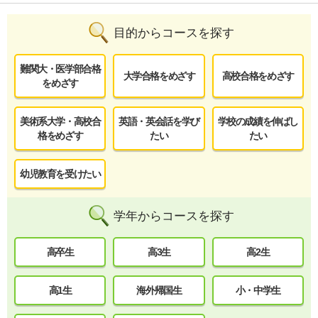
目的からコースを探す
難関大・医学部合格
大学合格をめざす
高校合格をめざす
をめざす
美術系大学・高校合
英語・英会話を学び
学校の成績を伸ばし
格をめざす
たい
たい
幼児教育を受けたい
学年からコースを探す
高卒生
高3生
高2生
高1生
海外帰国生
小・中学生