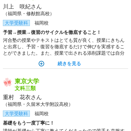
川上 咲紀さん
（福岡県・修猷館高校）
大学受験科
福岡校
予習→授業→復習のサイクルを徹底すること！
河合塾の授業やテキストはとても質が良く、授業にきちん
と出席し、予習・復習を徹底するだけで伸びを実感するこ
とができました。また、授業で出される添削課題では自分
の改善点を講師の添削を通じて学び、記述力を高めること
続きを見る
ができました。
東京大学
文科三類
重村 花衣さん
（福岡県・久留米大学附設高校）
大学受験科
福岡校
基礎をもう一度丁寧に！
講師が基礎から丁寧に教えてくださったので苦手を克服す