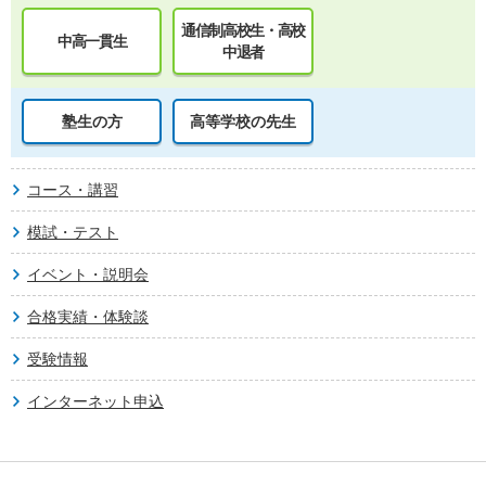
通信制高校生・高校
中高一貫生
中退者
塾生の方
高等学校の先生
コース・講習
模試・テスト
イベント・説明会
合格実績・体験談
受験情報
インターネット申込