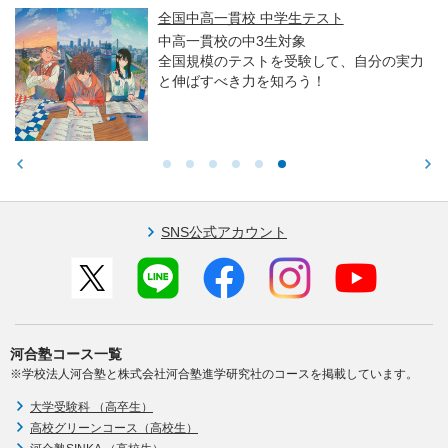
全国中高一貫校 中学生テスト
中高一貫校の中3生対象
全国規模のテストを受験して、自分の実力
と伸ばすべき力を知ろう！
SNS公式アカウント
河合塾コース一覧
※学校法人河合塾と株式会社河合塾進学研究社のコースを掲載しています。
大学受験科 （高卒生）
高校グリーンコース（高校生）