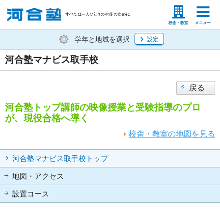
塾生の方
高等学校の先生
校舎・教室
メニュー
学年と地域を選択
設定
河合塾マナビス取手校
戻る
河合塾トップ講師の映像授業と受験指導のプロ
が、現役合格へ導く
校舎・教室の地図を見る
河合塾マナビス取手校トップ
地図・アクセス
設置コース