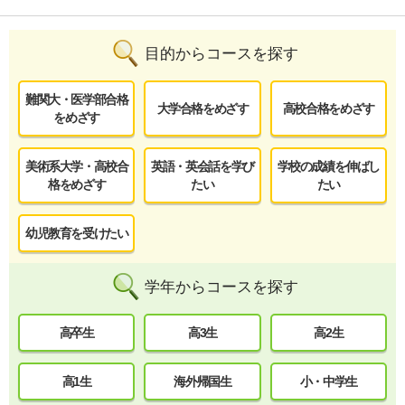
目的からコースを探す
難関大・医学部合格
大学合格をめざす
高校合格をめざす
をめざす
美術系大学・高校合
英語・英会話を学び
学校の成績を伸ばし
格をめざす
たい
たい
幼児教育を受けたい
学年からコースを探す
高卒生
高3生
高2生
高1生
海外帰国生
小・中学生