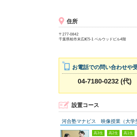
住所
〒277-0842
千葉県柏市末広町5-1 ベルウッドビル4階
お電話での問い合わせや
04-7180-0232 (代)
設置コース
河合塾マナビス 映像授業（大学
高3生
高2生
高1生