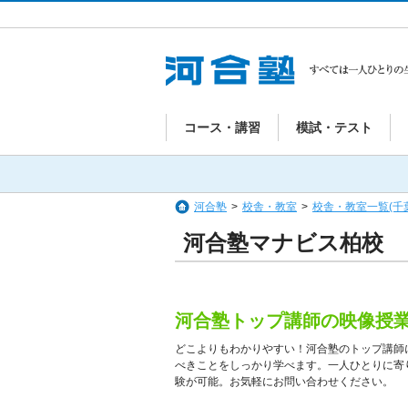
コース・講習
模試・テスト
河合塾
>
校舎・教室
>
校舎・教室一覧(千
河合塾マナビス柏校
河合塾トップ講師の映像授
どこよりもわかりやすい！河合塾のトップ講師
べきことをしっかり学べます。一人ひとりに寄
験が可能。お気軽にお問い合わせください。