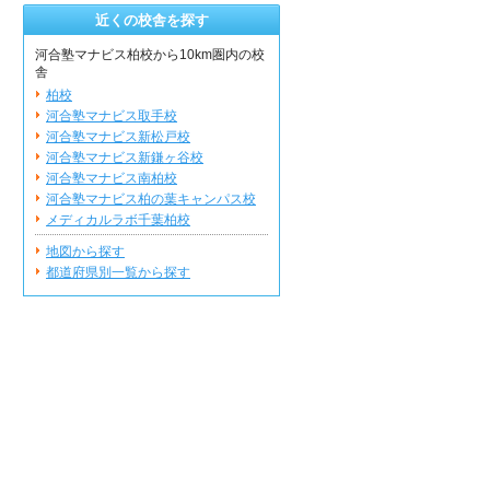
近くの校舎を探す
河合塾マナビス柏校から10km圏内の校
舎
柏校
河合塾マナビス取手校
河合塾マナビス新松戸校
河合塾マナビス新鎌ヶ谷校
河合塾マナビス南柏校
河合塾マナビス柏の葉キャンパス校
メディカルラボ千葉柏校
地図から探す
都道府県別一覧から探す