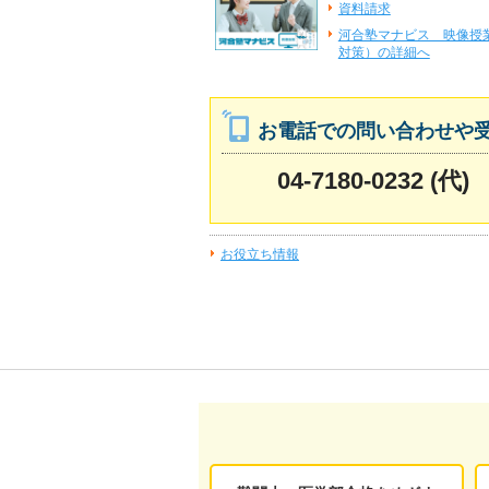
資料請求
河合塾マナビス 映像授
対策）の詳細へ
お電話での問い合わせや
04-7180-0232 (代)
お役立ち情報