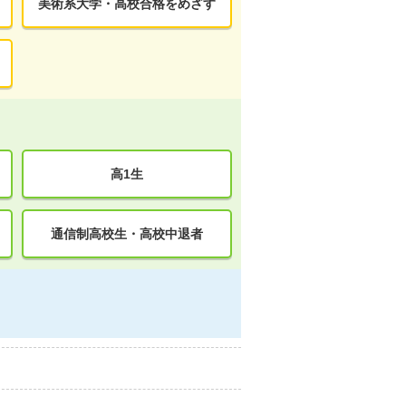
美術系大学・高校合格をめざす
高1生
通信制高校生・高校中退者