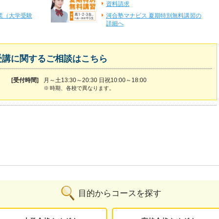
資料請求
業（大学受験
河合塾マナビス 夏期特別無料講習の
詳細へ
受講に関するご相談はこちら
[受付時間]
月～土13:30～20:30 日祝10:00～18:00
※
時期、各校で異なります。
目的からコースを探す