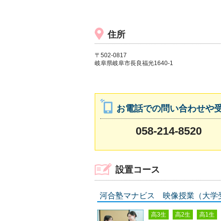
住所
〒502-0817
岐阜県岐阜市長良福光1640-1
お電話での問い合わせや
058-214-8520
設置コース
河合塾マナビス 映像授業（大学
高3生
高2生
高1生