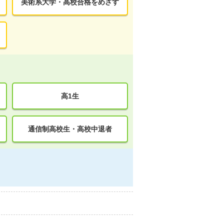
美術系大学・高校合格をめざす
高1生
通信制高校生・高校中退者