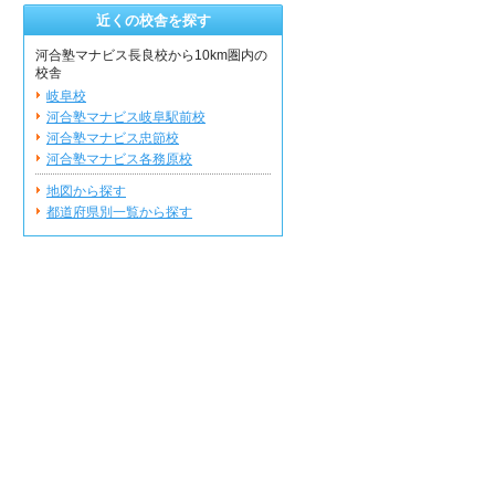
近くの校舎を探す
河合塾マナビス長良校から10km圏内の
校舎
岐阜校
河合塾マナビス岐阜駅前校
河合塾マナビス忠節校
河合塾マナビス各務原校
地図から探す
都道府県別一覧から探す