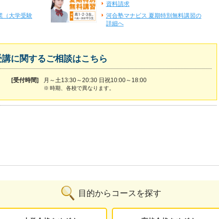
資料請求
業（大学受験
河合塾マナビス 夏期特別無料講習の
詳細へ
受講に関するご相談はこちら
[受付時間]
月～土13:30～20:30 日祝10:00～18:00
※
時期、各校で異なります。
目的からコースを探す