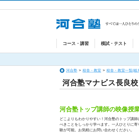
コース・講習
模試・テスト
河合塾
>
校舎・教室
>
校舎・教室一覧(岐
河合塾マナビス長良校
河合塾トップ講師の映像授
どこよりもわかりやすい！河合塾のトップ講師
べきことをしっかり学べます。一人ひとりに寄
験が可能。お気軽にお問い合わせください。