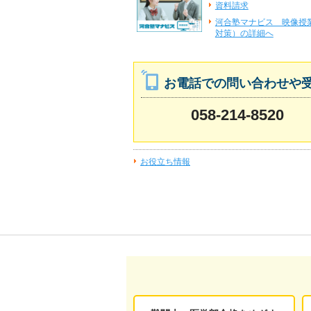
資料請求
河合塾マナビス 映像授
対策）の詳細へ
お電話での問い合わせや
058-214-8520
お役立ち情報