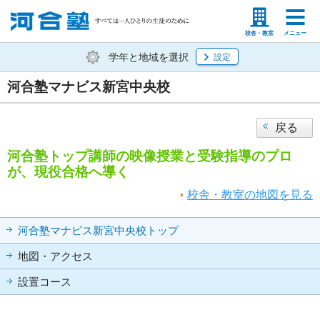
塾生の方
高等学校の先生
校舎・教室
メニュー
学年と地域を選択
設定
河合塾マナビス新宮中央校
戻る
河合塾トップ講師の映像授業と受験指導のプロ
が、現役合格へ導く
校舎・教室の地図を見る
河合塾マナビス新宮中央校トップ
地図・アクセス
設置コース