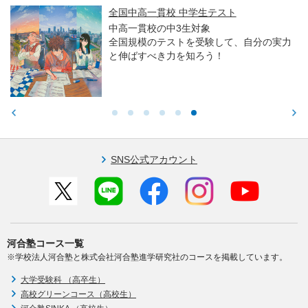
全国中高一貫校 中学生テスト
中高一貫校の中3生対象
全国規模のテストを受験して、自分の実力
と伸ばすべき力を知ろう！
SNS公式アカウント
河合塾コース一覧
※学校法人河合塾と株式会社河合塾進学研究社のコースを掲載しています。
大学受験科 （高卒生）
高校グリーンコース（高校生）