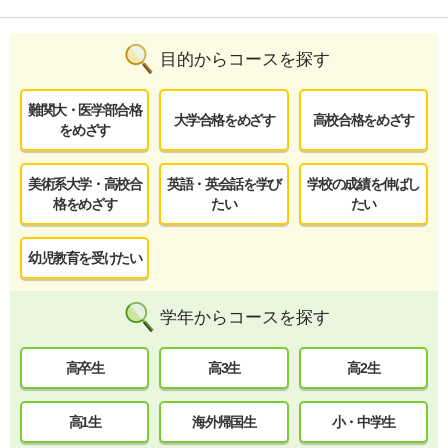
目的からコースを探す
難関大・医学部合格
大学合格をめざす
高校合格をめざす
をめざす
美術系大学・高校合
英語・英会話を学び
学校の成績を伸ばし
格をめざす
たい
たい
幼児教育を受けたい
学年からコースを探す
高卒生
高3生
高2生
高1生
海外帰国生
小・中学生