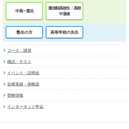
通信制高校生・高校
中高一貫生
中退者
塾生の方
高等学校の先生
コース・講習
模試・テスト
イベント・説明会
合格実績・体験談
受験情報
インターネット申込