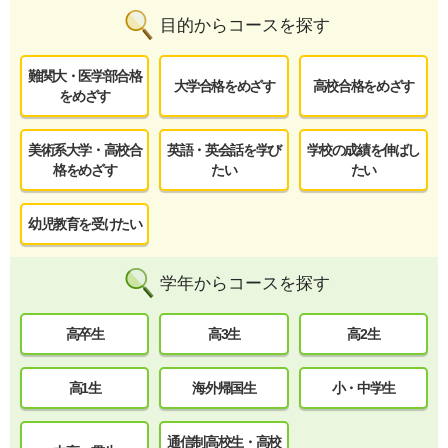
目的からコースを探す
難関大・医学部合格
大学合格をめざす
高校合格をめざす
をめざす
美術系大学・高校合
英語・英会話を学び
学校の成績を伸ばし
格をめざす
たい
たい
幼児教育を受けたい
学年からコースを探す
高卒生
高3生
高2生
高1生
海外帰国生
小・中学生
通信制高校生・高校