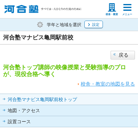
塾生の方
高等学校の先生
校舎・教室
メニュー
学年と地域を選択
設定
河合塾マナビス亀岡駅前校
戻る
河合塾トップ講師の映像授業と受験指導のプロ
が、現役合格へ導く
校舎・教室の地図を見る
河合塾マナビス亀岡駅前校トップ
地図・アクセス
設置コース