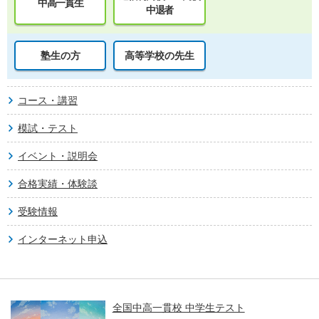
中高一貫生
中退者
塾生の方
高等学校の先生
コース・講習
模試・テスト
イベント・説明会
合格実績・体験談
受験情報
インターネット申込
全国中高一貫校 中学生テスト