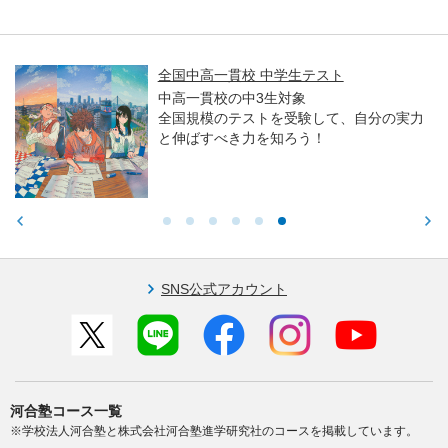
全国中高一貫校 中学生テスト
中高一貫校の中3生対象
全国規模のテストを受験して、自分の実力
と伸ばすべき力を知ろう！
SNS公式アカウント
河合塾コース一覧
※学校法人河合塾と株式会社河合塾進学研究社のコースを掲載しています。