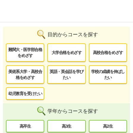
目的からコースを探す
難関大・医学部合格
大学合格をめざす
高校合格をめざす
をめざす
美術系大学・高校合
英語・英会話を学び
学校の成績を伸ばし
格をめざす
たい
たい
幼児教育を受けたい
学年からコースを探す
高卒生
高3生
高2生