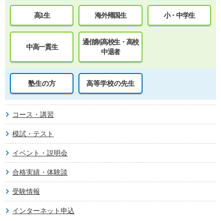
高1生
海外帰国生
小・中学生
通信制高校生・高校
中高一貫生
中退者
塾生の方
高等学校の先生
コース・講習
模試・テスト
イベント・説明会
合格実績・体験談
受験情報
インターネット申込