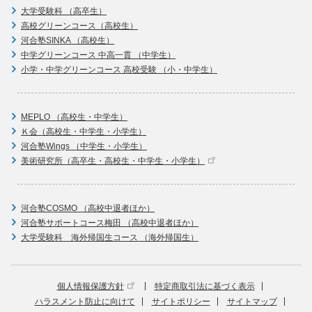
大学受験科 （高卒生）
高校グリーンコース（高校生）
河合塾SINKA （高校生）
中学グリーンコース 中高一貫 （中学生）
小学・中学グリーンコース 高校受験 （小・中学生）
MEPLO （高校生・中学生）
Ｋ会（高校生・中学生・小学生）
河合塾Wings （中学生・小学生）
美術研究所（高卒生・高校生・中学生・小学生）
河合塾COSMO （高校中退者ほか）
河合塾サポートコース梅田 （高校中退者ほか）
大学受験科 海外帰国生コース （海外帰国生）
個人情報保護方針
特定商取引法に基づく表示
ハラスメント防止に向けて
サイトポリシー
サイトマップ