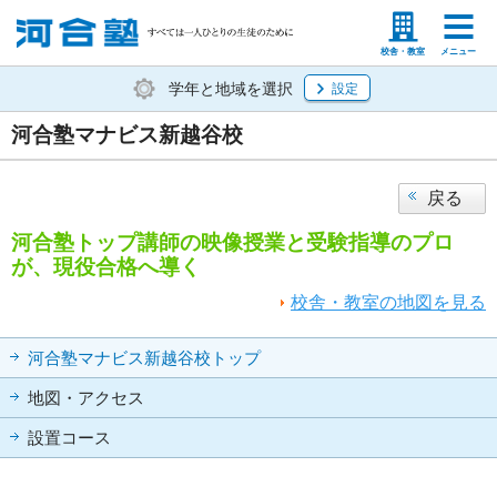
塾生の方
高等学校の先生
校舎・教室
メニュー
学年と地域を選択
設定
河合塾マナビス新越谷校
戻る
河合塾トップ講師の映像授業と受験指導のプロ
が、現役合格へ導く
校舎・教室の地図を見る
河合塾マナビス新越谷校トップ
地図・アクセス
設置コース