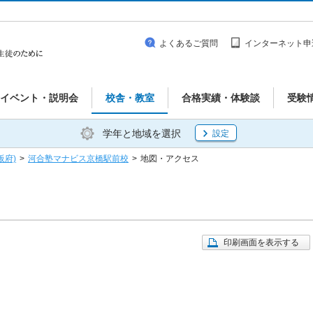
よくあるご質問
インターネット申
イベント・説明会
校舎・教室
合格実績・体験談
受験
学年と地域を選択
設定
阪府)
>
河合塾マナビス京橋駅前校
>
地図・アクセス
印刷画面を表示する