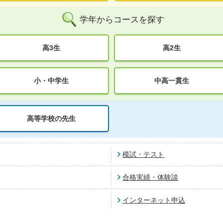
学年からコースを探す
高3生
高2生
小・中学生
中高一貫生
高等学校の先生
模試・テスト
合格実績・体験談
インターネット申込