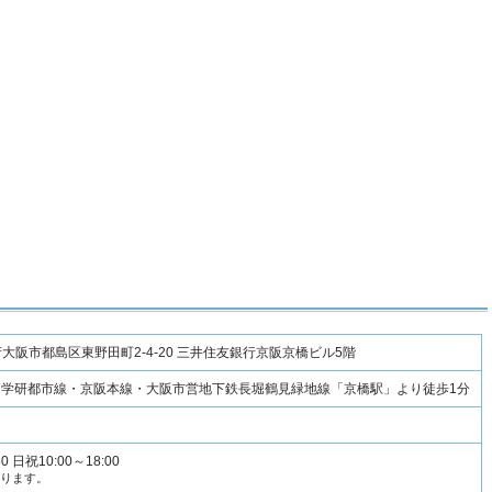
大阪府大阪市都島区東野田町2-4-20 三井住友銀行京阪京橋ビル5階
・学研都市線・京阪本線・大阪市営地下鉄長堀鶴見緑地線「京橋駅」より徒歩1分
0 日祝10:00～18:00
なります。