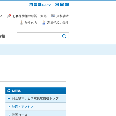
込
お客様情報の確認・変更
資料請求
塾生の方
高等学校の先生
情報
MENU
河合塾マナビス京橋駅前校トップ
地図・アクセス
設置コース