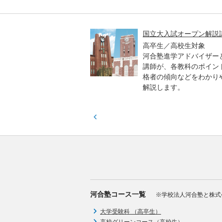
高一貫校 中学生テスト
国立大入試オープン解説
貫校の中3生対象
高卒生／高校生対象
模のテストを受験して、
河合塾進学アドバイザー
実力と伸ばすべき力を知
講師が、各教科のポイン
格者の傾向などをわかり
解説します。
河合塾コース一覧
※学校法人河合塾と株式
大学受験科 （高卒生）