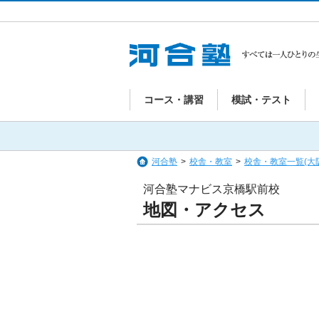
コース・講習
模試・テスト
河合塾
>
校舎・教室
>
校舎・教室一覧(大
河合塾マナビス京橋駅前校
地図・アクセス