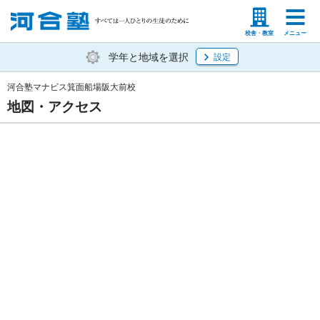
塾生の方
高等学校の先生
校舎・教室
メニュー
学年と地域を選択
設定
河合塾マナビス箕面船場阪大前校
地図・アクセス