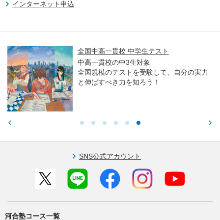
インターネット申込
全国中高一貫校 中学生テスト
中高一貫校の中3生対象
全国規模のテストを受験して、自分の実力
と伸ばすべき力を知ろう！
SNS公式アカウント
河合塾コース一覧