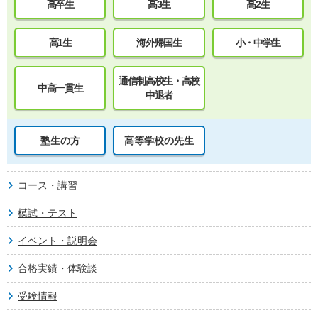
高卒生
高3生
高2生
高1生
海外帰国生
小・中学生
通信制高校生・高校
中高一貫生
中退者
塾生の方
高等学校の先生
コース・講習
模試・テスト
イベント・説明会
合格実績・体験談
受験情報