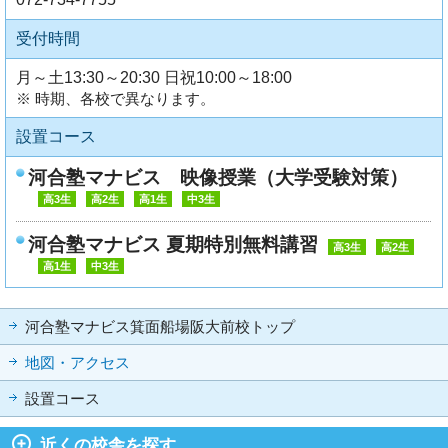
受付時間
月～土13:30～20:30 日祝10:00～18:00
※ 時期、各校で異なります。
設置コース
河合塾マナビス 映像授業（大学受験対策）
高3生
高2生
高1生
中3生
河合塾マナビス 夏期特別無料講習
高3生
高2生
高1生
中3生
河合塾マナビス箕面船場阪大前校トップ
地図・アクセス
設置コース
近くの校舎を探す